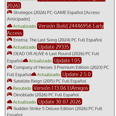
2026]
Strategos (2026) PC-GAME Español [Acceso
Anticipado]
Versión Build 24446956 Early
Actualizado
Access
Enotria: The Last Song (2024) PC Full Español
Update 29335
Actualizado
DEAD OR ALIVE 6 Last Round (2026) PC Full
Update 1.05
Español
Actualizado
Company of Heroes 3 Premium Edition (2023) PC
Update 2.5.0
Full Español
Actualizado
Satellite Reign (2015) PC Full Español
Versión 1.13.06 ElAmigos
Resubido
Dinoblade (2026) PC Full Español
Update 30.07.2026
Actualizado
Sudden Strike 5 Deluxe Edition (2026) PC Full
Español