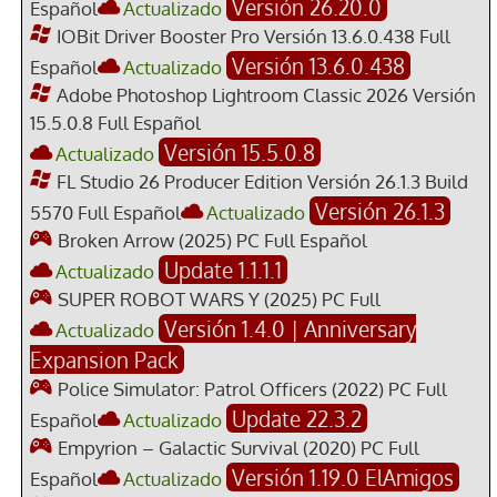
Versión 26.20.0
Español
Actualizado
IOBit Driver Booster Pro Versión 13.6.0.438 Full
Versión 13.6.0.438
Español
Actualizado
Adobe Photoshop Lightroom Classic 2026 Versión
15.5.0.8 Full Español
Versión 15.5.0.8
Actualizado
FL Studio 26 Producer Edition Versión 26.1.3 Build
Versión 26.1.3
5570 Full Español
Actualizado
Broken Arrow (2025) PC Full Español
Update 1.1.1.1
Actualizado
SUPER ROBOT WARS Y (2025) PC Full
Versión 1.4.0 | Anniversary
Actualizado
Expansion Pack
Police Simulator: Patrol Officers (2022) PC Full
Update 22.3.2
Español
Actualizado
Empyrion – Galactic Survival (2020) PC Full
Versión 1.19.0 ElAmigos
Español
Actualizado