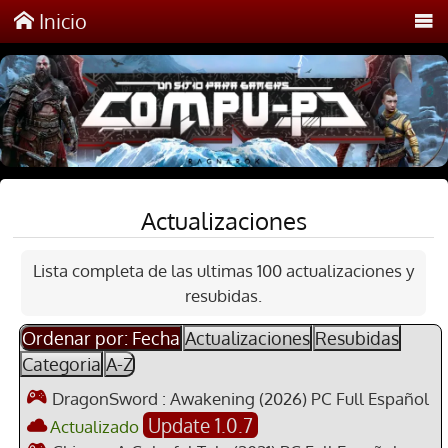
Inicio
Actualizaciones
Lista completa de las ultimas 100 actualizaciones y
resubidas.
Ordenar por: Fecha
Actualizaciones
Resubidas
Categoria
A-Z
DragonSword : Awakening (2026) PC Full Español
Update 1.0.7
Actualizado