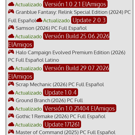
Versión 1.0.2.1 ElAmigos
Actualizado
Granblue Fantasy: Relink Special Edition (2024) PC
Update 2.0.3
Full Español
Actualizado
Samson (2026) PC Full Español
Versión Build 25.06.2026
Actualizado
ElAmigos
Halo Campaign Evolved Premium Edition (2026)
PC Full Español Latino
Versión Build 29.07.2026
Actualizado
ElAmigos
Scrap Mechanic (2026) PC Full Español
Update 1.0.4
Actualizado
Ground Branch (2026) PC Full
Versión 1.0.21404 ElAmigos
Actualizado
Gothic 1 Remake (2026) PC Full Español
Update 171261
Actualizado
Master of Command (2025) PC Full Español