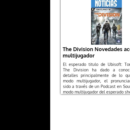
The Division Novedades ac
multijugador
El esperado titulo de Ubisoft: T
The Division ha dado a conoc
detalles principalmente de lo q
modo multijugador, el pronunci
sido a través de un Podcast en Sou
modo multijugador del esperado sh