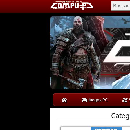
Juegos PC
S
Categ