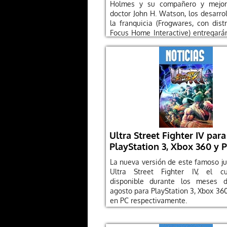
Holmes y su compañero y mejor
doctor John H. Watson, los desarro
la franquicia (Frogwares, con dist
Focus Home Interactive) entregar
título
Ultra Street Fighter IV para
PlayStation 3, Xbox 360 y 
La nueva versión de este famoso j
Ultra Street Fighter IV, el c
disponible durante los meses 
agosto para PlayStation 3, Xbox 36
en PC respectivamente.