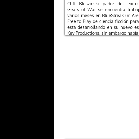
Cliff Bleszinski padre del exito
Gears of War se encuentra traba
varios meses en BlueStreak un Ar
Free to Play de ciencia ficción para
esta desarrollando en su nuevo e
Key Productions, sin embargo había