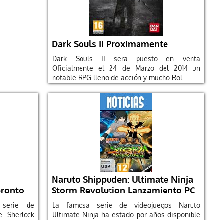
Dark Souls II Proximamente
Dark Souls II sera puesto en venta
Oficialmente el 24 de Marzo del 2014 un
notable RPG lleno de acción y mucho Rol
Naruto Shippuden: Ultimate Ninja
pronto
Storm Revolution Lanzamiento PC
 serie de
La famosa serie de videojuegos Naruto
e Sherlock
Ultimate Ninja ha estado por años disponible