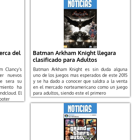
erca del
Batman Arkham Knight llegara
clasificado para Adultos
om Clancy’s
Batman Arkham Knight es sin duda alguna
er nuevos
uno de los juegos mas esperados de este 2015
ue sera su
y se ha dado a conocer que saldra a la venta
amiento ha
en el mercado norteamericano como un juego
ndcloud. El
para adultos, siendo este el primero
ooter