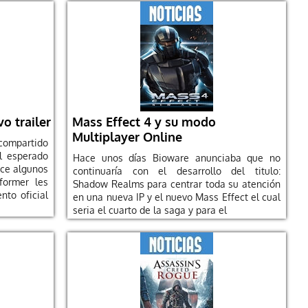
o trailer
Mass Effect 4 y su modo
Multiplayer Online
compartido
el esperado
Hace unos días Bioware anunciaba que no
ace algunos
continuaría con el desarrollo del titulo:
former les
Shadow Realms para centrar toda su atención
nto oficial
en una nueva IP y el nuevo Mass Effect el cual
seria el cuarto de la saga y para el