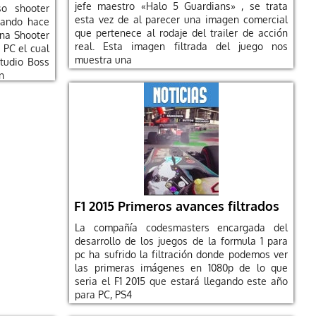
jefe maestro «Halo 5 Guardians» , se trata
so shooter
esta vez de al parecer una imagen comercial
jando hace
que pertenece al rodaje del trailer de acción
ena Shooter
real. Esta imagen filtrada del juego nos
 PC el cual
muestra una
studio Boss
n
F1 2015 Primeros avances filtrados
La compañía codesmasters encargada del
desarrollo de los juegos de la formula 1 para
pc ha sufrido la filtración donde podemos ver
las primeras imágenes en 1080p de lo que
seria el F1 2015 que estará llegando este año
para PC, PS4