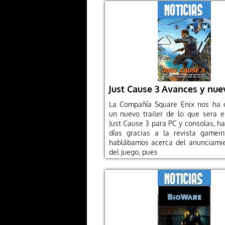
Just Cause 3 Avances y nuev
La Compañía Square Enix nos ha 
un nuevo trailer de lo que sera 
Just Cause 3 para PC y consolas, h
días gracias a la revista gamein
hablábamos acerca del anunciamie
del juego, pues