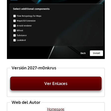
Versión 2027-m0nkrus
Ver Enlaces
Web del Autor
Homepage