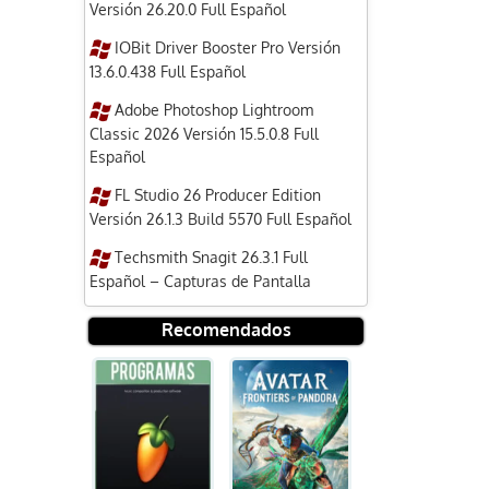
Versión 26.20.0 Full Español
IOBit Driver Booster Pro Versión
13.6.0.438 Full Español
Adobe Photoshop Lightroom
Classic 2026 Versión 15.5.0.8 Full
Español
FL Studio 26 Producer Edition
Versión 26.1.3 Build 5570 Full Español
Techsmith Snagit 26.3.1 Full
Español – Capturas de Pantalla
Recomendados