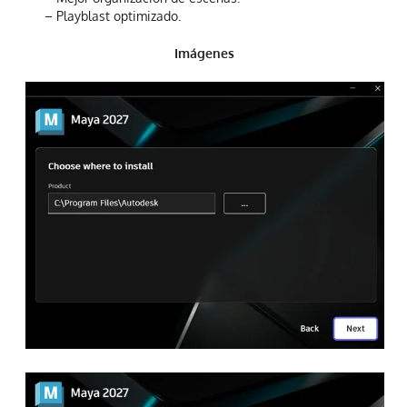
– Playblast optimizado.
Imágenes