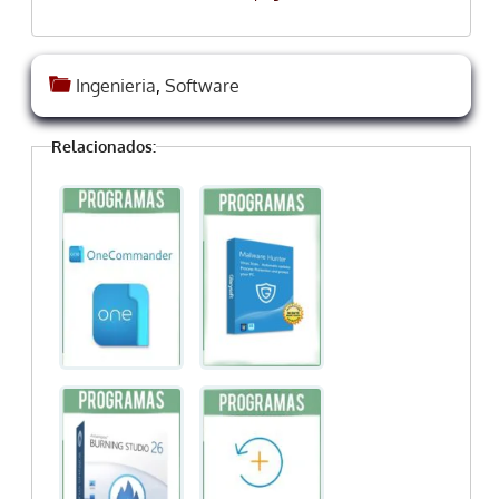
Ingenieria
,
Software
Relacionados: