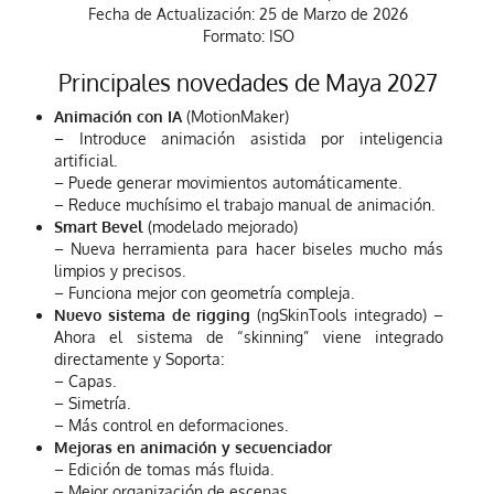
Fecha de Actualización: 25 de Marzo de 2026
Formato: ISO
Principales novedades de Maya 2027
Animación con IA
(MotionMaker)
– Introduce animación asistida por inteligencia
artificial.
– Puede generar movimientos automáticamente.
– Reduce muchísimo el trabajo manual de animación.
Smart Bevel
(modelado mejorado)
– Nueva herramienta para hacer biseles mucho más
limpios y precisos.
– Funciona mejor con geometría compleja.
Nuevo sistema de rigging
(ngSkinTools integrado) –
Ahora el sistema de “skinning” viene integrado
directamente y Soporta:
– Capas.
– Simetría.
– Más control en deformaciones.
Mejoras en animación y secuenciador
– Edición de tomas más fluida.
– Mejor organización de escenas.