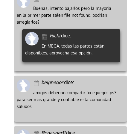
Buenas, intento bajarlos pero la mayoria
en la primer parte salen file not found, podrian
arreglarlos?
Richi
dice:
En MEGA, todas las partes están
disponibles, aprovecha esa opción.
belphegor
dice:
amigos deberian compartir fix e juegos ps3
para ser mas grande y confiable esta comunidad..
saludos
Ronauder11
dice: