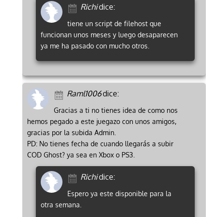
Richi
dice:
tiene un script de filehost que
funcionan unos meses y luego desaparecen
ya me ha pasado con mucho otros.
Raml1006
dice:
Gracias a ti no tienes idea de como nos
hemos pegado a este juegazo con unos amigos,
gracias por la subida Admin.
PD: No tienes fecha de cuando llegarás a subir
COD Ghost? ya sea en Xbox o PS3.
Richi
dice:
Espero ya este disponible para la
otra semana.