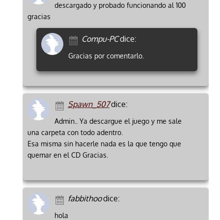
descargado y probado funcionando al 100
gracias
Compu-PC
dice:
Gracias por comentarlo.
Spawn_507
dice:
Admin.. Ya descargue el juego y me sale
una carpeta con todo adentro.
Esa misma sin hacerle nada es la que tengo que
quemar en el CD Gracias.
fabbithoo
dice:
hola