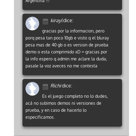
Argentina !!!
kirayl
dice:
gracias por la informacion, pero
porq pesa tan poco 10gb e visto q el bluray
pesa mas de 40 gb o es version de prueba
demo o esta comprimido xD = gracias por
la info espero q admin me aclare la duda,
pasale la voz aveces no me contesta
Richi
dice:
Es el juego completo no lo dudes,
acá no subimos demos ni versiones de
prueba, y en caso de hacerlo lo
especificamos.