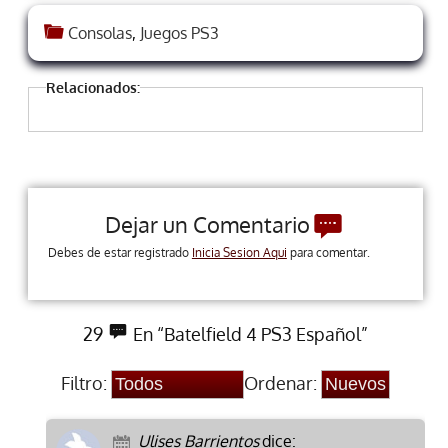
Consolas
,
Juegos PS3
Relacionados:
Dejar un Comentario
Debes de estar registrado
Inicia Sesion Aqui
para comentar.
29
En “Batelfield 4 PS3 Español”
Filtro:
Ordenar:
Ulises Barrientos
dice: