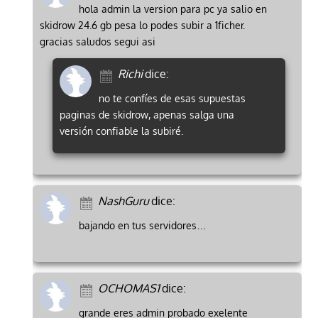
hola admin la version para pc ya salio en
skidrow 24.6 gb pesa lo podes subir a 1ficher.
gracias saludos segui asi
Richi
dice:
no te confíes de esas supuestas
paginas de skidrow, apenas salga una
versión confiable la subiré.
NashGuru
dice:
bajando en tus servidores…
OCHOMAS1
dice:
grande eres admin probado exelente