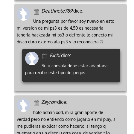
Deathnote789
dice:
Una pregunta por favor soy nuevo en esto
mi version de mi ps3 es de 4,50 es necesaria
tenerla hackeada mi ps3 o defrente le conecto mi
disco duro externo ala ps3 y lo reconocera ??
Richi
dice:
Si tu consola debe estar adaptada
para recibir este tipo de juegos..
Zayron
dice:
holo admin xdd, mira gran aporte de
verdad pero no entiendo como jugarlo en mi play, si
me pudieras explicar como hacerlo, si tengo q
quemarlo en un disco u otra cosa, de verdad t lo