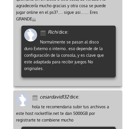
agradecería mucho gracias y otra cosa se puede
jugar online en el ps3?…. sigue asi…… Eres
GRANDE¡¡¡
Richi
dice:
Normalmente se pasan al disco
duro Externo o interno.. eso depende de la
configuración de la consola, y es clave que
este adaptada para recibir juegos No
originales.
cesardavid132
dice:
hola te recomendaria subir tus archivos a
este host rocketfile.net te dan 5000GB por
registrarte te combiene mucho