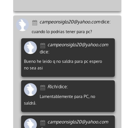
campeonsiglo20@yahoo.com
dice:
cuando lo podrias tener para pc?
campeonsiglo20@yahoo.com
dice:
Bueno he leido q no saldra para pc espero
no sea asi
Richi
dice:
Lamentablemente para PC, no
saldrá.
campeonsiglo20@yahoo.com