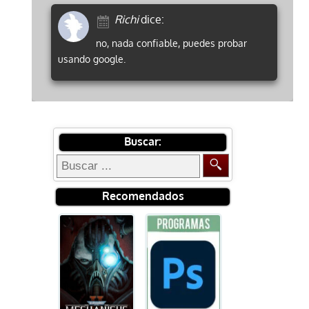
Richi
dice:
no, nada confiable, puedes probar
usando google.
Buscar:
Recomendados