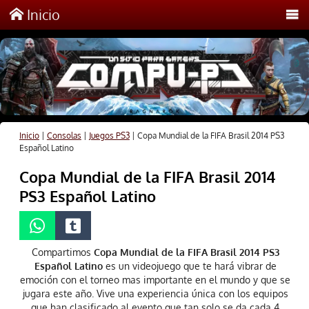
Inicio
Inicio
|
Consolas
|
Juegos PS3
|
Copa Mundial de la FIFA Brasil 2014 PS3
Español Latino
Copa Mundial de la FIFA Brasil 2014
PS3 Español Latino
Compartimos
Copa Mundial de la FIFA Brasil 2014 PS3
Español Latino
es un videojuego que te hará vibrar de
emoción con el torneo mas importante en el mundo y que se
jugara este año. Vive una experiencia única con los equipos
que han clasificado al evento que tan solo se da cada 4