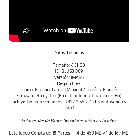
Datos Técnicos
Tamaño: 6.31 GB
ID: BLUS31389
Versión: iMARS
Región Free
Idioma: Español Latino (México) / Inglés / Francés
Firmware: 4.xx y 3.xx (En este ultimo Utilizando el Fix)
Incluye Fix para versiones: 3.41 / 3.55 / 4.21 Sustituyendo y
listo !
Enlaces desde Varios Servidores Intercambiables
Este Juego Consta de
15 Partes
– 14 de 450 MB y 1 de 169 MB