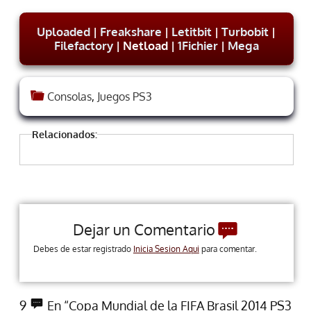
Uploaded
|
Freakshare
|
Letitbit
|
Turbobit
|
Filefactory
| Netload |
1Fichier
|
Mega
Consolas
,
Juegos PS3
Relacionados:
Dejar un Comentario
Debes de estar registrado
Inicia Sesion Aqui
para comentar.
9
En “Copa Mundial de la FIFA Brasil 2014 PS3