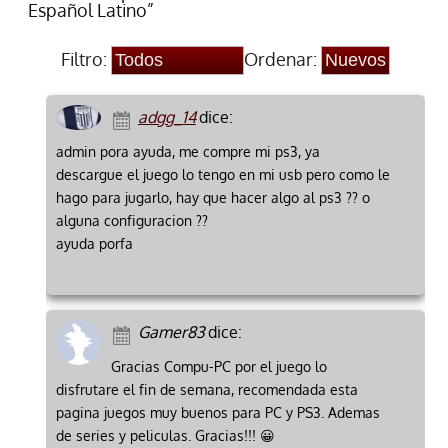
Español Latino”
Filtro:
Ordenar:
adgg_14
dice:
admin pora ayuda, me compre mi ps3, ya
descargue el juego lo tengo en mi usb pero como le
hago para jugarlo, hay que hacer algo al ps3 ?? o
alguna configuracion ??
ayuda porfa
Gamer83
dice:
Gracias Compu-PC por el juego lo
disfrutare el fin de semana, recomendada esta
pagina juegos muy buenos para PC y PS3. Ademas
de series y peliculas. Gracias!!! 😀