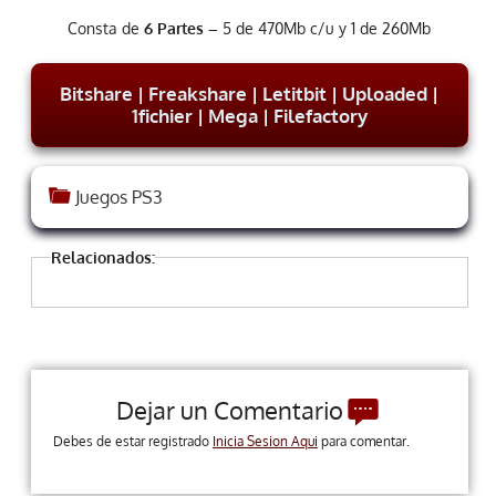
Consta de
6 Partes –
5 de 470Mb c/u y 1 de 260Mb
Bitshare
|
Freakshare
|
Letitbit
|
Uploaded
|
1fichier
|
Mega
|
Filefactory
Juegos PS3
Relacionados:
Dejar un Comentario
Debes de estar registrado
Inicia Sesion Aqui
para comentar.