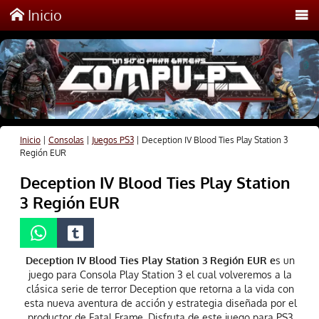
Inicio
Inicio
|
Consolas
|
Juegos PS3
|
Deception IV Blood Ties Play Station 3
Región EUR
Deception IV Blood Ties Play Station
3 Región EUR
Deception IV Blood Ties Play Station 3 Región EUR e
s un
juego para Consola Play Station 3 el cual volveremos a la
clásica serie de terror Deception que retorna a la vida con
esta nueva aventura de acción y estrategia diseñada por el
productor de Fatal Frame. Disfruta de este juego para PS3