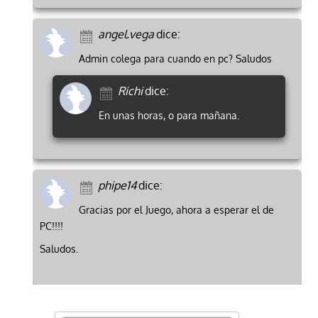
angel.vega
dice:
Admin colega para cuando en pc? Saludos
Richi
dice:
En unas horas, o para mañana.
phipe14
dice:
Gracias por el Juego, ahora a esperar el de
PC!!!!
Saludos.