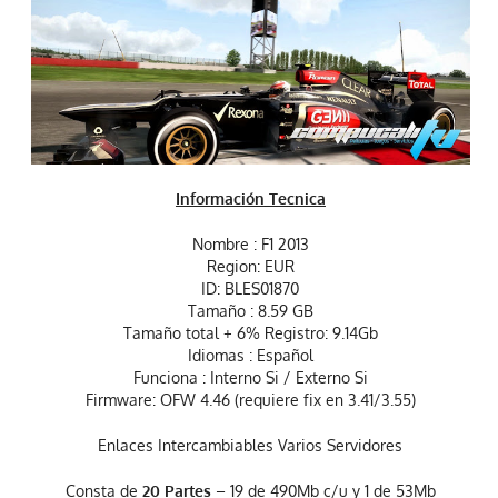
Información
Tecnica
Nombre : F1 2013
Region: EUR
ID: BLES01870
Tamaño : 8.59 GB
Tamaño total + 6% Registro: 9.14Gb
Idiomas : Español
Funciona : Interno Si / Externo Si
Firmware: OFW 4.46 (requiere fix en 3.41/3.55)
Enlaces Intercambiables Varios Servidores
Consta de
20 Partes
– 19 de 490Mb c/u y 1 de 53Mb