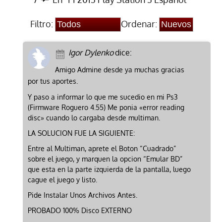
Filtro:
Ordenar:
Igor Dylenko
dice:
Amigo Admine desde ya muchas gracias
por tus aportes.
Y paso a informar lo que me sucedio en mi Ps3
(Firmware Roguero 4.55) Me ponia «error reading
disc» cuando lo cargaba desde multiman.
LA SOLUCION FUE LA SIGUIENTE:
Entre al Multiman, aprete el Boton “Cuadrado”
sobre el juego, y marquen la opcion “Emular BD”
que esta en la parte izquierda de la pantalla, luego
cague el juego y listo.
Pide Instalar Unos Archivos Antes.
PROBADO 100% Disco EXTERNO