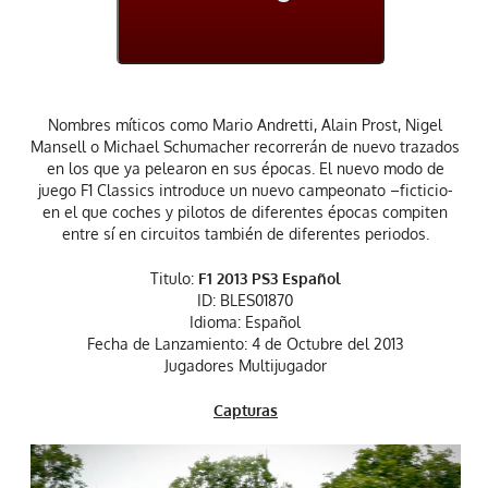
Nombres míticos como Mario Andretti, Alain Prost, Nigel
Mansell o Michael Schumacher recorrerán de nuevo trazados
en los que ya pelearon en sus épocas. El nuevo modo de
juego F1 Classics introduce un nuevo campeonato –ficticio-
en el que coches y pilotos de diferentes épocas compiten
entre sí en circuitos también de diferentes periodos.
Titulo:
F1 2013 PS3 Español
ID: BLES01870
Idioma: Español
Fecha de Lanzamiento: 4 de Octubre del 2013
Jugadores Multijugador
Capturas