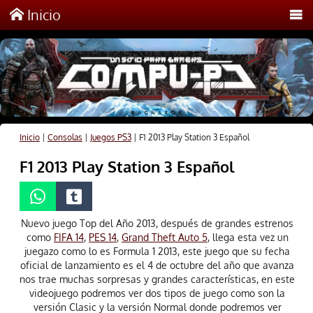
Inicio
Inicio
|
Consolas
|
Juegos PS3
|
F1 2013 Play Station 3 Español
F1 2013 Play Station 3 Español
Nuevo juego Top del Año 2013, después de grandes estrenos
como
FIFA 14
,
PES 14
,
Grand Theft Auto 5
, llega esta vez un
juegazo como lo es Formula 1 2013, este juego que su fecha
oficial de lanzamiento es el 4 de octubre del año que avanza
nos trae muchas sorpresas y grandes características, en este
videojuego podremos ver dos tipos de juego como son la
versión Clasic y la versión Normal donde podremos ver