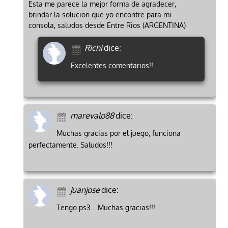
Esta me parece la mejor forma de agradecer,
brindar la solucion que yo encontre para mi
consola, saludos desde Entre Rios (ARGENTINA)
Richi
dice:
Excelentes comentarios!!
marevalo88
dice:
Muchas gracias por el juego, funciona
perfectamente. Saludos!!!
juanjose
dice:
Tengo ps3…Muchas gracias!!!