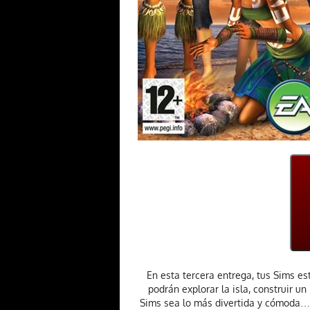
En esta tercera entrega, tus Sims est
podrán explorar la isla, construir un
Sims sea lo más divertida y cómoda… 