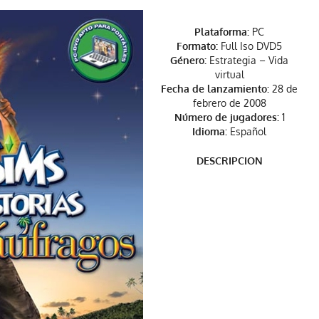
Plataforma:
PC
Formato:
Full Iso DVD5
Género:
Estrategia – Vida
virtual
Fecha de lanzamiento:
28 de
febrero de 2008
Número de jugadores:
1
Idioma:
Español
DESCRIPCION