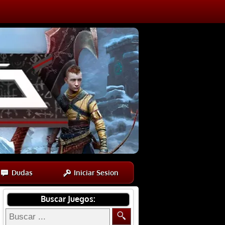
Dudas
Iniciar Sesion
Buscar Juegos: