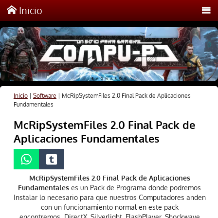
Inicio
Inicio
|
Software
|
McRipSystemFiles 2.0 Final Pack de Aplicaciones
Fundamentales
McRipSystemFiles 2.0 Final Pack de
Aplicaciones Fundamentales
McRipSystemFiles 2.0 Final Pack de Aplicaciones
Fundamentales
es un Pack de Programa donde podremos
Instalar lo necesario para que nuestros Computadores anden
con un funcionamiento normal en este pack
encontremos DirectX, Silverlight, FlashPlayer, Shockwave