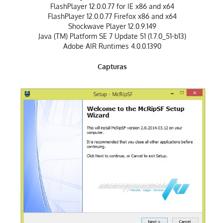
FlashPlayer 12.0.0.77 for IE x86 and x64
FlashPlayer 12.0.0.77 Firefox x86 and x64
Shockwave Player 12.0.9.149
Java (TM) Platform SE 7 Update 51 (1.7.0_51-b13)
Adobe AIR Runtimes 4.0.0.1390
Capturas