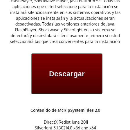
FlashPlayer, Shockwave Player, Java Platform SE Todas las
aplicaciones que usted seleccione para la instalación se
instalará silenciosamente en sus sistemas operativos y las
aplicaciones se instalarán y la actualizaciones seran
desactivadas. Todas las versiones anteriores de Java,
FlashPlayer, Shockwave y Silverlight en su sistema se
detectará y desinstalará silenciosamente primero si usted
seleccionará las que crea convenientes para la instalación.
Descargar
Contenido de McRipSystemFiles 2.0
DirectX Redist June 2011
Silverlght 5.1.30214.0 x86 and x64