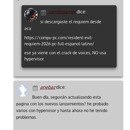
camilogamer
dice:
si descargaste el requiem desde
aca:
https://compu-pc.com/resident-evil-
requiem-2026-pc-full-espanol-latino/
ese ya viene con el crack de voices, NO usa
hypervisor.
anebaz
dice:
Buen día, seguirán actualizando esta
pagina con los nuevos lanzamientos? he probado
varios con hypervisor y hasta ahora no he tenido
problemas.