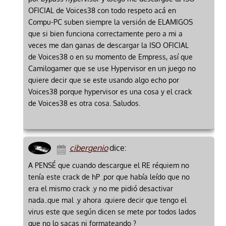
OFICIAL de Voices38 con todo respeto acá en
Compu-PC suben siempre la versión de ELAMIGOS
que si bien funciona correctamente pero a mi a
veces me dan ganas de descargar la ISO OFICIAL
de Voices38 o en su momento de Empress, así que
Camilogamer que se use Hypervisor en un juego no
quiere decir que se este usando algo echo por
Voices38 porque hypervisor es una cosa y el crack
de Voices38 es otra cosa. Saludos.
cibergenio
dice:
A PENSÉ que cuando descargue el RE réquiem no
tenía este crack de hP .por que había leído que no
era el mismo crack .y no me pidió desactivar
nada..que mal .y ahora .quiere decir que tengo el
virus este que según dicen se mete por todos lados
que no lo sacas ni formateando ?