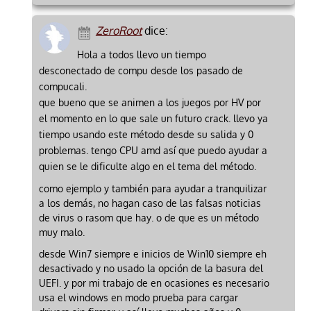
ZeroRoot
dice:
Hola a todos llevo un tiempo
desconectado de compu desde los pasado de
compucali.
que bueno que se animen a los juegos por HV por
el momento en lo que sale un futuro crack. llevo ya
tiempo usando este método desde su salida y 0
problemas. tengo CPU amd así que puedo ayudar a
quien se le dificulte algo en el tema del método.
como ejemplo y también para ayudar a tranquilizar
a los demás, no hagan caso de las falsas noticias
de virus o rasom que hay. o de que es un método
muy malo.
desde Win7 siempre e inicios de Win10 siempre eh
desactivado y no usado la opción de la basura del
UEFI. y por mi trabajo de en ocasiones es necesario
usa el windows en modo prueba para cargar