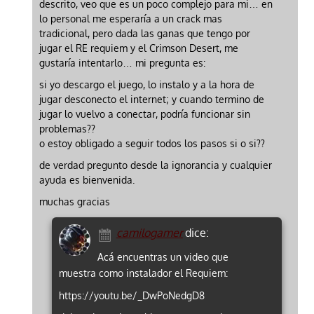
descrito, veo que es un poco complejo para mi… en
lo personal me esperaría a un crack mas
tradicional, pero dada las ganas que tengo por
jugar el RE requiem y el Crimson Desert, me
gustaría intentarlo… mi pregunta es:
si yo descargo el juego, lo instalo y a la hora de
jugar desconecto el internet; y cuando termino de
jugar lo vuelvo a conectar, podría funcionar sin
problemas??
o estoy obligado a seguir todos los pasos si o si??
de verdad pregunto desde la ignorancia y cualquier
ayuda es bienvenida.
muchas gracias
camilogamer
dice:
Acá encuentras un video que
muestra como instalador el Requiem:
https://youtu.be/_DwPoNedgD8