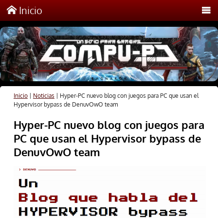
Inicio
Inicio
|
Noticias
|
Hyper-PC nuevo blog con juegos para PC que usan el
Hypervisor bypass de DenuvOwO team
Hyper-PC nuevo blog con juegos para
PC que usan el Hypervisor bypass de
DenuvOwO team