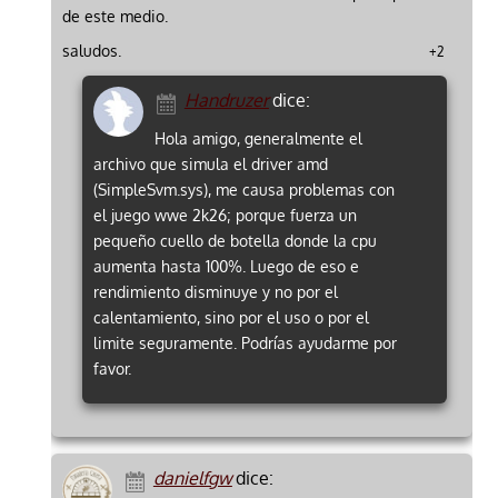
de este medio.
saludos.
+2
Handruzer
dice:
Hola amigo, generalmente el
archivo que simula el driver amd
(SimpleSvm.sys), me causa problemas con
el juego wwe 2k26; porque fuerza un
pequeño cuello de botella donde la cpu
aumenta hasta 100%. Luego de eso e
rendimiento disminuye y no por el
calentamiento, sino por el uso o por el
limite seguramente. Podrías ayudarme por
favor.
danielfgw
dice: