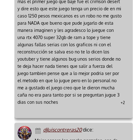
mas el primer juego que baje fue el crimson desert
y dire esto que este juego tenga un precio de en mi
caso 1250 pesos mexicanos es un robo no me gusto
para NADA que bueno que pude jugarlo de esta
manera imaginen y les agradesco lo juegue con
una rtx 4070 super 32gb de ram a tope y tiene
algunas fallas serias con los graficos ni con el
reconstrucción se salva eso no te lo dicen los
youtuber y tiene algunos bug unos serios donde no
te deja hacer nada tienes que salir a fuerza del
juego tambien pense que a lo mejor podria ser por
el metodo en que lo jugue pero en lo personal no
me a gustado el juego creo que le dieron mucha
caña no era para tanto por si se preguntan jugue 3
dias con sus noches
+2
djluiscontreras20
dice: