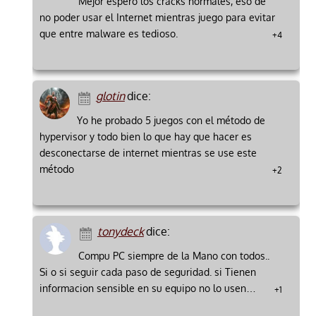
Mejor espero los cracks normales, eso de
no poder usar el Internet mientras juego para evitar
que entre malware es tedioso.
+4
glotin
dice:
Yo he probado 5 juegos con el método de
hypervisor y todo bien lo que hay que hacer es
desconectarse de internet mientras se use este
método
+2
tonydeck
dice:
Compu PC siempre de la Mano con todos..
Si o si seguir cada paso de seguridad. si Tienen
informacion sensible en su equipo no lo usen…
+1