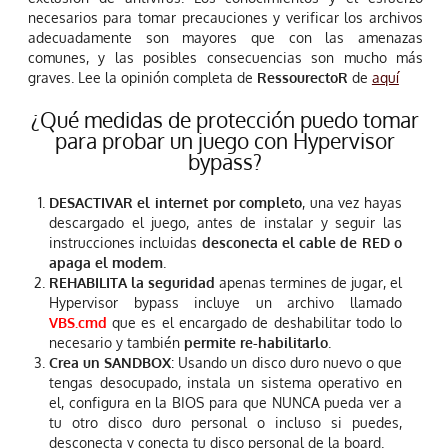
necesarios para tomar precauciones y verificar los archivos
adecuadamente son mayores que con las amenazas
comunes, y las posibles consecuencias son mucho más
graves. Lee la opinión completa de
RessourectoR
de
aquí
¿Qué medidas de protección puedo tomar
para probar un juego con Hypervisor
bypass?
DESACTIVAR el internet por completo
, una vez hayas
descargado el juego, antes de instalar y seguir las
instrucciones incluidas
desconecta el cable de RED o
apaga el modem
.
REHABILITA la seguridad
apenas termines de jugar, el
Hypervisor bypass incluye un archivo llamado
VBS.cmd
que es el encargado de deshabilitar todo lo
necesario y también
permite re-habilitarlo
.
Crea un SANDBOX
: Usando un disco duro nuevo o que
tengas desocupado, instala un sistema operativo en
el, configura en la BIOS para que NUNCA pueda ver a
tu otro disco duro personal o incluso si puedes,
desconecta y conecta tu disco personal de la board.