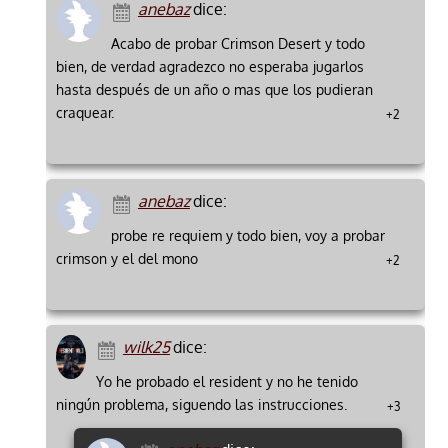
anebaz
dice:
Acabo de probar Crimson Desert y todo
bien, de verdad agradezco no esperaba jugarlos
hasta después de un año o mas que los pudieran
craquear.
+2
anebaz
dice:
probe re requiem y todo bien, voy a probar
crimson y el del mono
+2
wilk25
dice:
Yo he probado el resident y no he tenido
ningún problema, siguendo las instrucciones.
+3