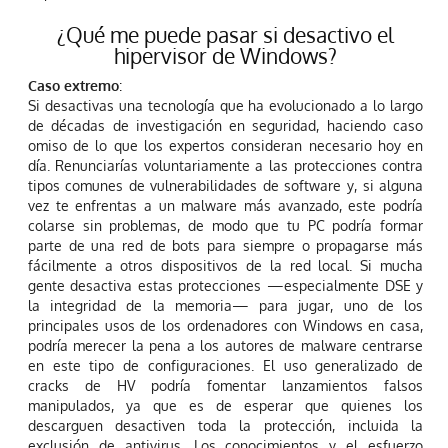
¿Qué me puede pasar si desactivo el
hipervisor de Windows?
Caso extremo
:
Si desactivas una tecnología que ha evolucionado a lo largo
de décadas de investigación en seguridad, haciendo caso
omiso de lo que los expertos consideran necesario hoy en
día. Renunciarías voluntariamente a las protecciones contra
tipos comunes de vulnerabilidades de software y, si alguna
vez te enfrentas a un malware más avanzado, este podría
colarse sin problemas, de modo que tu PC podría formar
parte de una red de bots para siempre o propagarse más
fácilmente a otros dispositivos de la red local. Si mucha
gente desactiva estas protecciones —especialmente DSE y
la integridad de la memoria— para jugar, uno de los
principales usos de los ordenadores con Windows en casa,
podría merecer la pena a los autores de malware centrarse
en este tipo de configuraciones. El uso generalizado de
cracks de HV podría fomentar lanzamientos falsos
manipulados, ya que es de esperar que quienes los
descarguen desactiven toda la protección, incluida la
exclusión de antivirus. Los conocimientos y el esfuerzo