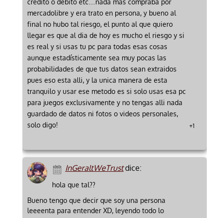
credito o debito etc…nada mas compraba por
mercadolibre y era trato en persona, y bueno al
final no hubo tal riesgo, el punto al que quiero
llegar es que al dia de hoy es mucho el riesgo y si
es real y si usas tu pc para todas esas cosas
aunque estadísticamente sea muy pocas las
probabilidades de que tus datos sean extraidos
pues eso esta alli, y la unica manera de esta
tranquilo y usar ese metodo es si solo usas esa pc
para juegos exclusivamente y no tengas alli nada
guardado de datos ni fotos o videos personales,
solo digo!
+1
InGeraltWeTrust
dice:
hola que tal??
Bueno tengo que decir que soy una persona
leeeenta para entender XD, leyendo todo lo