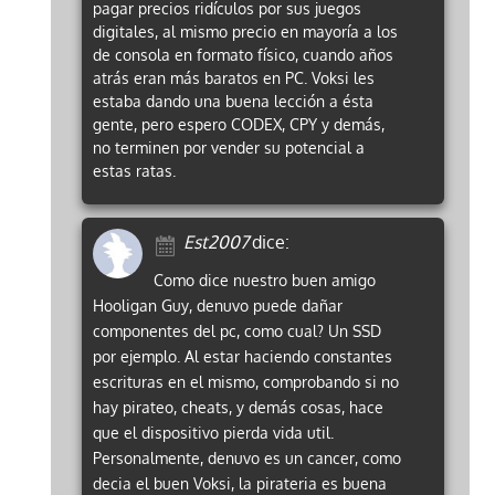
pagar precios ridículos por sus juegos
digitales, al mismo precio en mayoría a los
de consola en formato físico, cuando años
atrás eran más baratos en PC. Voksi les
estaba dando una buena lección a ésta
gente, pero espero CODEX, CPY y demás,
no terminen por vender su potencial a
estas ratas.
Est2007
dice:
Como dice nuestro buen amigo
Hooligan Guy, denuvo puede dañar
componentes del pc, como cual? Un SSD
por ejemplo. Al estar haciendo constantes
escrituras en el mismo, comprobando si no
hay pirateo, cheats, y demás cosas, hace
que el dispositivo pierda vida util.
Personalmente, denuvo es un cancer, como
decia el buen Voksi, la pirateria es buena