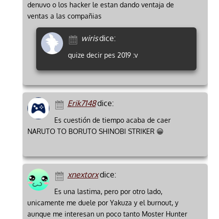
denuvo o los hacker le estan dando ventaja de
ventas a las compañias
wiris
dice:
quize decir pes 2019 :v
Erik7148
dice:
Es cuestión de tiempo acaba de caer
NARUTO TO BORUTO SHINOBI STRIKER 😀
xnextorx
dice:
Es una lastima, pero por otro lado,
unicamente me duele por Yakuza y el burnout, y
aunque me interesan un poco tanto Moster Hunter