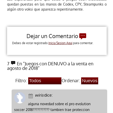
quedan puestas en las manos de Codex, CPY, Steampunks o
algún otro voksi que aparezca repentinamente.
Dejar un Comentario
Debes de estar registrado
Inicia Sesion Aqui
para comentar.
7
En “Juegos con DENUVO a la venta en
agosto de 2018”
Filtro:
Ordenar:
wiris
dice:
alguna novedad sobre el pro evolution
soccer 2018??????????? tambien trae proteccion