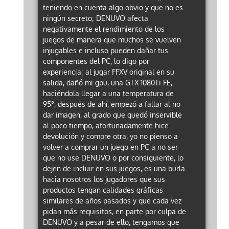
teniendo en cuenta algo obvio y que no es
ningún secreto; DENUVO afecta
negativamente el rendimiento de los
juegos de manera que muchos se vuelven
injugables e incluso pueden dañar tus
componentes del PC, lo digo por
experiencia; al jugar FFXV original en su
salida, dañó mi gpu, una GTX 1080Ti FE,
haciéndola llegar a una temperatura de
95°, después de ahí, empezó a fallar al no
dar imagen, al grado que quedó inservible
al poco tiempo, afortunadamente hice
devolución y compre otra, yo no pienso a
volver a comprar un juego en PC a no ser
que no use DENUVO o por consiguiente, lo
dejen de incluir en sus juegos, es una burla
hacia nosotros los jugadores que sus
productos tengan calidades gráficas
similares de años pasados y que cada vez
pidan más requisitos, en parte por culpa de
DENUVO y a pesar de ello, tengamos que