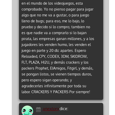
en el mundo de los videojuegos, esta
comprobado. Yo no pienso pagar para jugar
algo que no me va a gustar, o para juego
lleno de bugs; para eso, me lo bajo, lo
pruebo y decido si lo compro; tambien no
es que nadie va a comprarlo si lo bajan
pirata, las empresas ganan millones, y a los
jugadores les venden humo, les venden el
juego en parte y 20 dlc apartes. Espero
Reloaded, CPY, CODEX, 3DM, SKIDROW,
FLT, PLAZA, HI2U, y demás crackers y los
packers Prophet, ElAmigos, Fitgirl, y demás,
se pongan listos, se vienen tiempos duros,
pero espero sigan operando; y
agradecerles infinitamente por toda su
labor. CRACKERS Y PACKERS Por siempre!
xnextorx
dice: