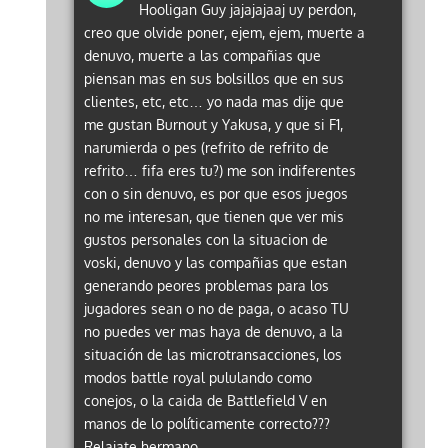
Hooligan Guy jajajajaaj uy perdon,
creo que olvide poner, ejem, ejem, muerte a
denuvo, muerte a las compañias que
piensan mas en sus bolsillos que en sus
clientes, etc, etc… yo nada mas dije que
me gustan Burnout y Yakusa, y que si F1,
narumierda o pes (refrito de refrito de
refrito… fifa eres tu?) me son indiferentes
con o sin denuvo, es por que esos juegos
no me interesan, que tienen que ver mis
gustos personales con la situacion de
voski, denuvo y las compañias que estan
generando peores problemas para los
jugadores sean o no de paga, o acaso TU
no puedes ver mas haya de denuvo, a la
situación de las microtransacciones, los
modos battle royal pululando como
conejos, o la caida de Battlefield V en
manos de lo políticamente correcto???
Relajate hermano…