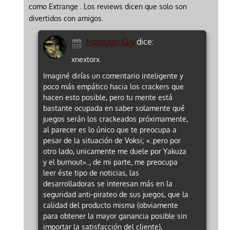
como Extrange . Los reviews dicen que solo son
divertidos con amigos.
Hooligan Guy
dice:
xnextorx.
Imaginé dirías un comentario inteligente y
poco más empático hacia los crackers que
hacen esto posible, pero tu mente está
bastante ocupada en saber solamente qué
juegos serán los crackeados próximamente,
al parecer es lo único que te preocupa a
pesar de la situación de Voksi; «..pero por
otro lado, unicamente me duele por Yakuza
y el burnout».., de mi parte, me preocupa
leer éste tipo de noticias, las
desarrolladoras se interesan más en la
seguridad anti-pirateo de sus juegos, que la
calidad del producto misma (obviamente
para obtener la mayor ganancia posible sin
importar la satisfacción del cliente),