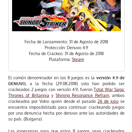
Fecha de Lanzamiento: 31 de Agosto de 2018
Protección: Denuvo 4.9
Fecha de Crackeo: 31 de Agosto de 2018
Plataforma:
Steam
El común denominador en los 8 juegos es la
versión 4.9 de
DENUVO
, a la fecha (29.08.2018) solo han podido ser
crackeados 2 juegos con versión 4.9, fueron
Total War Saga:
Thrones of Britannia
y
Shining Resonance Refrain
, ambos
crackeados por Voksi quien desde el pasado
26 de julio
se
encuentra imposibilitado para continuar crackeando juegos
por una denuncia hecha por denuvo ante las autoridades de
su país. (Bulgaria)
Las esperanzas para que estos 8 juegos sean crackeados