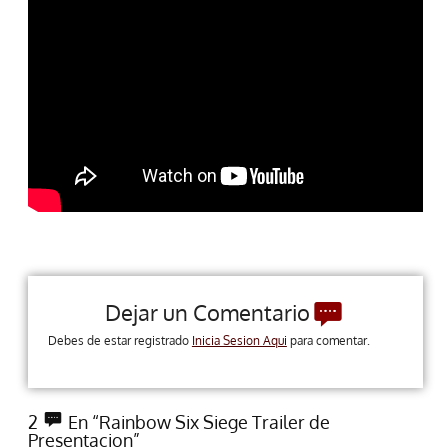
Dejar un Comentario
Debes de estar registrado
Inicia Sesion Aqui
para comentar.
2
En “Rainbow Six Siege Trailer de
Presentacion”