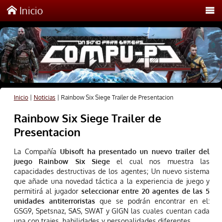
Inicio
Inicio
|
Noticias
|
Rainbow Six Siege Trailer de Presentacion
Rainbow Six Siege Trailer de
Presentacion
La Compañía
Ubisoft ha presentado un nuevo trailer del
juego Rainbow Six Siege
el cual nos muestra las
capacidades destructivas de los agentes; Un nuevo sistema
que añade una novedad táctica a la experiencia de juego y
permitirá al jugador
seleccionar entre 20 agentes de las 5
unidades antiterroristas
que se podrán encontrar en el:
GSG9, Spetsnaz, SAS, SWAT y GIGN las cuales cuentan cada
una con trajes, habilidades y personalidades diferentes.