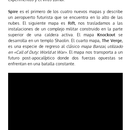
Spire
es el primero de los cuatro nuevos mapas y describe
un aeropuerto futurista que se encuentra en lo alto de las
nubes. El siguiente mapa es
Rift
, nos trasladamos a las
instalaciones de un complejo militar construido en la parte
superior de una caldera activa. El mapa
Knockout
se
desarrolla en un templo Shaolin. El cuarto mapa,
The Verge
,
es una especie de regreso al clásico
mapa Banzai, utilizado
en «Call of Duty: World at War»
. El mapa nos transporta a un
futuro post-apocalíptico donde dos fuerzas opuestas se
enfrentan en una batalla constante.