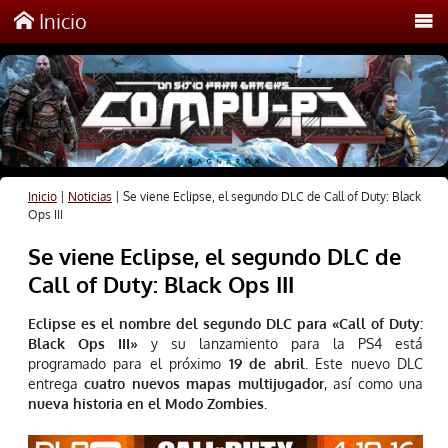
Inicio
Inicio
|
Noticias
|
Se viene Eclipse, el segundo DLC de Call of Duty: Black
Ops III
Se viene Eclipse, el segundo DLC de
Call of Duty: Black Ops III
Eclipse es el nombre del segundo DLC para «Call of Duty:
Black Ops III»
y su lanzamiento para la PS4 está
programado para el próximo
19 de abril
. Este nuevo DLC
entrega
cuatro nuevos mapas multijugador
, así como una
nueva historia en el Modo Zombies.