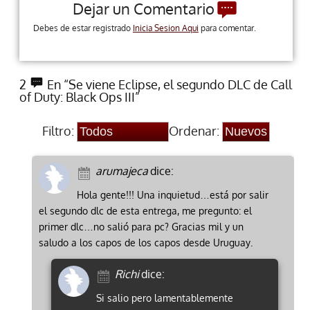
Dejar un Comentario
Debes de estar registrado
Inicia Sesion Aqui
para comentar.
2
En “Se viene Eclipse, el segundo DLC de Call
of Duty: Black Ops III”
Filtro:
Ordenar:
arumajeca
dice:
Hola gente!!! Una inquietud…está por salir
el segundo dlc de esta entrega, me pregunto: el
primer dlc…no salió para pc? Gracias mil y un
saludo a los capos de los capos desde Uruguay.
Richi
dice:
Si salio pero lamentablemente