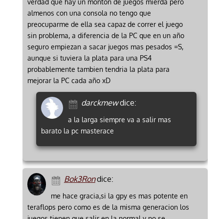
verdad que hay un monton de juegos mierda pero
almenos con una consola no tengo que
preocuparme de ella sea capaz de correr el juego
sin problema, a diferencia de la PC que en un año
seguro empiezan a sacar juegos mas pesados =S,
aunque si tuviera la plata para una PS4
probablemente tambien tendria la plata para
mejorar la PC cada año xD
darckmew
dice:
a la larga siempre va a salir mas
barato la pc masterace
Bok3Ron
dice:
me hace gracia,si la gpy es mas potente en
teraflops pero como es de la misma generacion los
juegos tienen que salir en la normal y no se