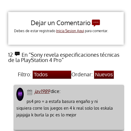
Dejar un Comentario
Debes de estar registrado
Inicia Sesion Aqui
para comentar.
12
En “Sony revela especificaciones técnicas
de la PlayStation 4 Pro”
Filtro:
Ordenar:
jav1989
dice:
ps4 pro = a estafa basura engaño y ni
siquiera corre los juegos en 4 k real solo los eskala
jajajajja k burla la pc es lo mejor