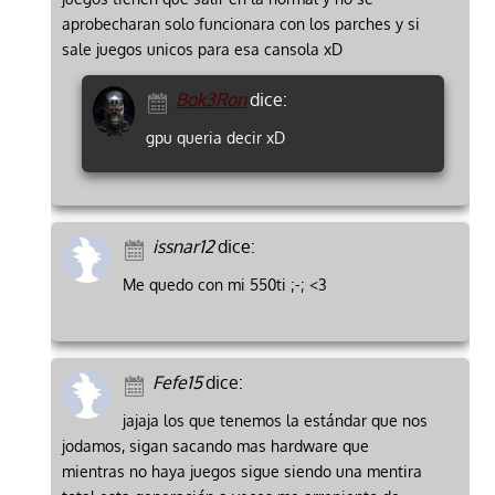
aprobecharan solo funcionara con los parches y si
sale juegos unicos para esa cansola xD
Bok3Ron
dice:
gpu queria decir xD
issnar12
dice:
Me quedo con mi 550ti ;-; <3
Fefe15
dice:
jajaja los que tenemos la estándar que nos
jodamos, sigan sacando mas hardware que
mientras no haya juegos sigue siendo una mentira