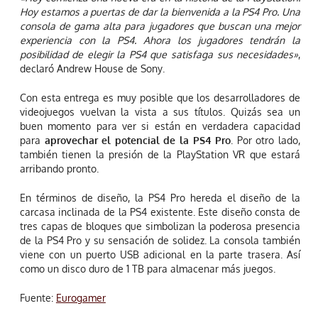
Hoy estamos a puertas de dar la bienvenida a la PS4 Pro. Una
consola de gama alta para jugadores que buscan una mejor
experiencia con la PS4. Ahora los jugadores tendrán la
posibilidad de elegir la PS4 que satisfaga sus necesidades»
,
declaró Andrew House de Sony.
Con esta entrega es muy posible que los desarrolladores de
videojuegos vuelvan la vista a sus títulos. Quizás sea un
buen momento para ver si están en verdadera capacidad
para
aprovechar el potencial de la PS4 Pro
. Por otro lado,
también tienen la presión de la PlayStation VR que estará
arribando pronto.
En términos de diseño, la PS4 Pro hereda el diseño de la
carcasa inclinada de la PS4 existente. Este diseño consta de
tres capas de bloques que simbolizan la poderosa presencia
de la PS4 Pro y su sensación de solidez. La consola también
viene con un puerto USB adicional en la parte trasera. Así
como un disco duro de 1 TB para almacenar más juegos.
Fuente:
Eurogamer