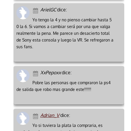
ArielGC
dice:
Yo tengo la 4 y no pienso cambiar hasta 5
0 la 6. Si vamos a cambiar será por una que valga
realmente la pena. Me parece un desacierto total
de Sony esta consola y luego la VR. Se refregaron a
sus fans.
XxPepoxx
dice:
Pobre las personas que compraron la ps4
de salida que robo mas grande este!!!!!!
Adrian_V
dice:
Yo si tuviera la plata la compraria, es