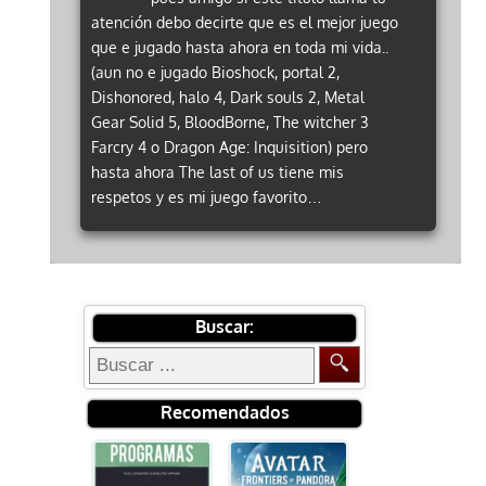
atención debo decirte que es el mejor juego
que e jugado hasta ahora en toda mi vida..
(aun no e jugado Bioshock, portal 2,
Dishonored, halo 4, Dark souls 2, Metal
Gear Solid 5, BloodBorne, The witcher 3
Farcry 4 o Dragon Age: Inquisition) pero
hasta ahora The last of us tiene mis
respetos y es mi juego favorito…
Buscar:
Recomendados