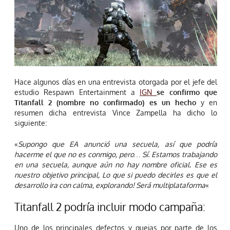
Hace algunos días en una entrevista otorgada por el jefe del
estudio Respawn Entertainment a
IGN
se confirmo que
Titanfall 2 (nombre no confirmado) es un hecho
y en
resumen dicha entrevista Vince Zampella ha dicho lo
siguiente:
«
Supongo que EA anunció una secuela, así que podría
hacerme el que no es conmigo, pero… Sí. Estamos trabajando
en una secuela, aunque aún no hay nombre oficial. Ese es
nuestro objetivo principal, Lo que si puedo decirles es que el
desarrollo ira con calma, explorando! Será multiplataforma
«
Titanfall 2 podría incluir modo campaña:
Uno de los principales defectos y quejas por parte de los