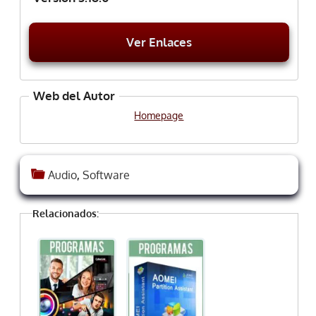
Ver Enlaces
Web del Autor
Homepage
Audio
,
Software
Relacionados: