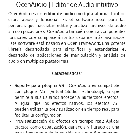
OcenAudio | Editor de Audio intuitivo
OcenAudio
es un
editor de audio multiplataforma
, fácil de
usar, rápido y funcional. Es el software ideal para las
personas que necesitan editar y analizar archivos de audio
sin complicaciones. OcenAudio también cuenta con potentes
funciones que complacerán a los usuarios más avanzados.
Este software está basado en Ocen Framework, una potente
librería desarrollada para simplificar y estandarizar el
desarrollo de aplicaciones de manipulación y análisis de
audio en múltiples plataformas.
Características
:
Soporte para plugins VST
: OcenAudio es compatible
con plugins VST (Virtual Studio Technology), lo que
permite a sus usuarios acceder a numerosos efectos.
Al igual que los efectos nativos, los efectos VST
pueden utilizar la previsualización en tiempo real para
facilitar la configuración.
Previsualización de efectos en tiempo real
: Aplicar
efectos como ecualización, ganancia y filtrado es una
parte importante de la edición de audio. Sin embargo,