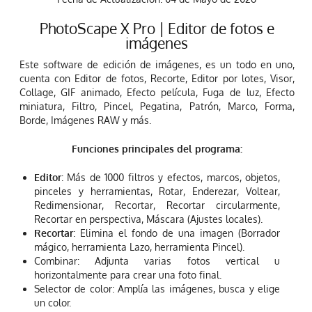
PhotoScape X Pro | Editor de fotos e
imágenes
Este software de edición de imágenes, es un todo en uno,
cuenta con Editor de fotos, Recorte, Editor por lotes, Visor,
Collage, GIF animado, Efecto película, Fuga de luz, Efecto
miniatura, Filtro, Pincel, Pegatina, Patrón, Marco, Forma,
Borde, Imágenes RAW y más.
Funciones principales del programa:
Editor
: Más de 1000 filtros y efectos, marcos, objetos,
pinceles y herramientas, Rotar, Enderezar, Voltear,
Redimensionar, Recortar, Recortar circularmente,
Recortar en perspectiva, Máscara (Ajustes locales).
Recortar
: Elimina el fondo de una imagen (Borrador
mágico, herramienta Lazo, herramienta Pincel).
Combinar: Adjunta varias fotos vertical u
horizontalmente para crear una foto final.
Selector de color: Amplía las imágenes, busca y elige
un color.