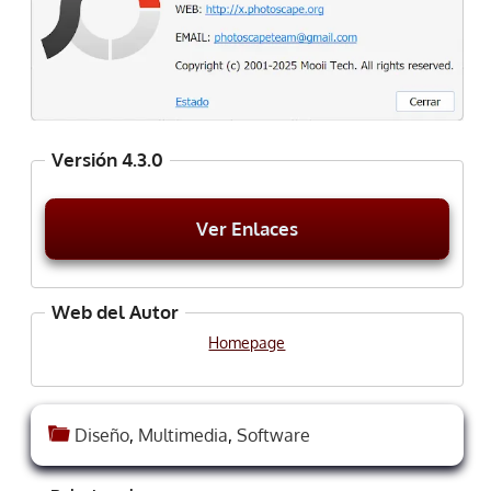
Versión 4.3.0
Ver Enlaces
Web del Autor
Homepage
Diseño
,
Multimedia
,
Software