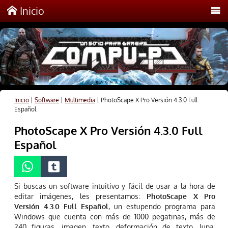
Inicio
Inicio
|
Software
|
Multimedia
|
PhotoScape X Pro Versión 4.3.0 Full
Español
PhotoScape X Pro Versión 4.3.0 Full
Español
Si buscas un software intuitivo y fácil de usar a la hora de
editar imágenes, les presentamos:
PhotoScape X Pro
Versión 4.3.0 Full Español
, un estupendo programa para
Windows que cuenta con más de 1000 pegatinas, más de
240 figuras, imagen, texto, deformación de texto, lupa,