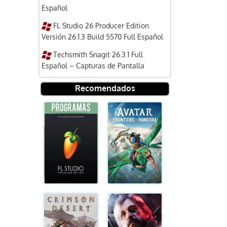
Español
FL Studio 26 Producer Edition
Versión 26.1.3 Build 5570 Full Español
Techsmith Snagit 26.3.1 Full
Español – Capturas de Pantalla
Recomendados