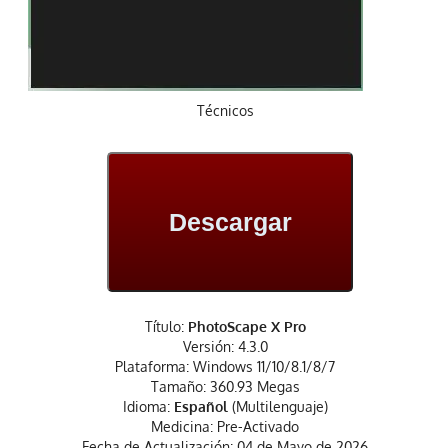
Técnicos
Descargar
Título:
PhotoScape X Pro
Versión: 4.3.0
Plataforma: Windows 11/10/8.1/8/7
Tamaño: 360.93 Megas
Idioma:
Español
(Multilenguaje)
Medicina: Pre-Activado
Fecha de Actualización: 04 de Mayo de 2026