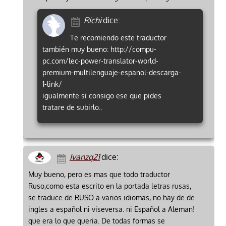
Richi
dice:
Te recomiendo este traductor
también muy bueno: http://compu-
pc.com/lec-power-translator-world-
premium-multilenguaje-espanol-descarga-
1-link/
igualmente si consigo ese que pides
tratare de subirlo..
Ivanzq21
dice:
Muy bueno, pero es mas que todo traductor
Ruso,como esta escrito en la portada letras rusas,
se traduce de RUSO a varios idiomas, no hay de de
ingles a español ni viseversa. ni Español a Aleman!
que era lo que queria. De todas formas se