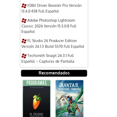
IOBit Driver Booster Pro Versión
13.6.0.438 Full Español
Adobe Photoshop Lightroom
Classic 2026 Versión 15.5.0.8 Full
Español
FL Studio 26 Producer Edition
Versión 26.1.3 Build 5570 Full Español
Techsmith Snagit 26.3.1 Full
Español – Capturas de Pantalla
Recomendados