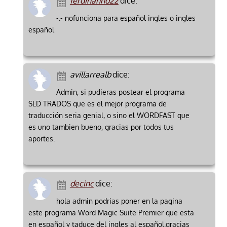
ferdinannd22
dice:
-.- nofunciona para español ingles o ingles
español
avillarrealb
dice:
Admin, si pudieras postear el programa
SLD TRADOS que es el mejor programa de
traducción seria genial, o sino el WORDFAST que
es uno tambien bueno, gracias por todos tus
aportes.
decinc
dice:
hola admin podrias poner en la pagina
este programa Word Magic Suite Premier que esta
en español y taduce del ingles al español.gracias