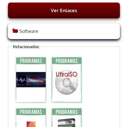
Ver Enlaces
Software
Relacionados: