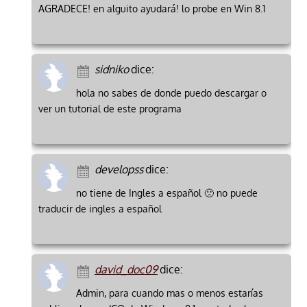
AGRADECE! en alguito ayudará! lo probe en Win 8.1
sidniko
dice:
hola no sabes de donde puedo descargar o
ver un tutorial de este programa
developss
dice:
no tiene de Ingles a español 🙁 no puede
traducir de ingles a español
david_doc09
dice:
Admin, para cuando mas o menos estarías