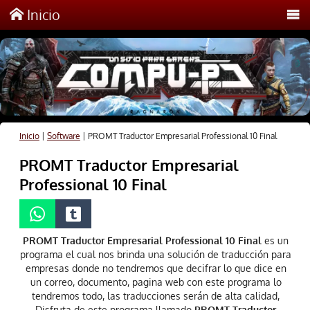
Inicio
Inicio
|
Software
|
PROMT Traductor Empresarial Professional 10 Final
PROMT Traductor Empresarial
Professional 10 Final
PROMT Traductor Empresarial Professional 10 Final
es un
programa el cual nos brinda una solución de traducción para
empresas donde no tendremos que decifrar lo que dice en
un correo, documento, pagina web con este programa lo
tendremos todo, las traducciones serán de alta calidad,
Disfruta de este programa llamado
PROMT Traductor