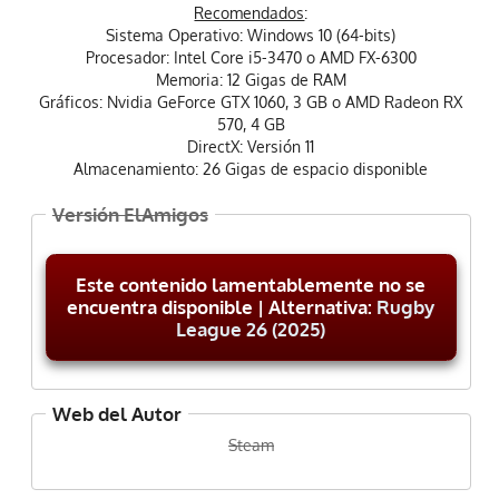
Recomendados
:
Sistema Operativo: Windows 10 (64-bits)
Procesador: Intel Core i5-3470 o AMD FX-6300
Memoria: 12 Gigas de RAM
Gráficos: Nvidia GeForce GTX 1060, 3 GB o AMD Radeon RX
570, 4 GB
DirectX: Versión 11
Almacenamiento: 26 Gigas de espacio disponible
Versión ElAmigos
Este contenido lamentablemente no se
encuentra disponible | Alternativa:
Rugby
League 26 (2025)
Web del Autor
Steam