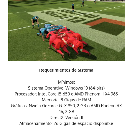
Requerimientos de Sistema
Mínimos
:
Sistema Operativo: Windows 10 (64-bits)
Procesador: Intel Core i5-650 o AMD Phenom II X4 965
Memoria: 8 Gigas de RAM
Gráficos: Nvidia GeForce GTX 950, 2 GB o AMD Radeon RX
46, 2 GB
DirectX: Versión 11
Almacenamiento: 26 Gigas de espacio disponible