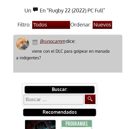
Un
En “Rugby 22 (2022) PC Full”
Filtro:
Ordenar:
Brunocamm
dice:
viene con el DLC para golpear en manada
a indigentes?
Buscar:
Recomendados