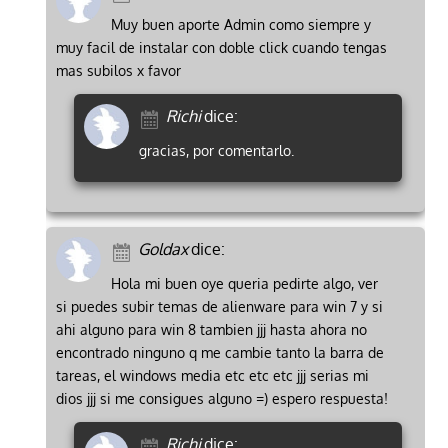
Muy buen aporte Admin como siempre y
muy facil de instalar con doble click cuando tengas
mas subilos x favor
Richi
dice:
gracias, por comentarlo.
Goldax
dice:
Hola mi buen oye queria pedirte algo, ver
si puedes subir temas de alienware para win 7 y si
ahi alguno para win 8 tambien jjj hasta ahora no
encontrado ninguno q me cambie tanto la barra de
tareas, el windows media etc etc etc jjj serias mi
dios jjj si me consigues alguno =) espero respuesta!
Richi
dice: