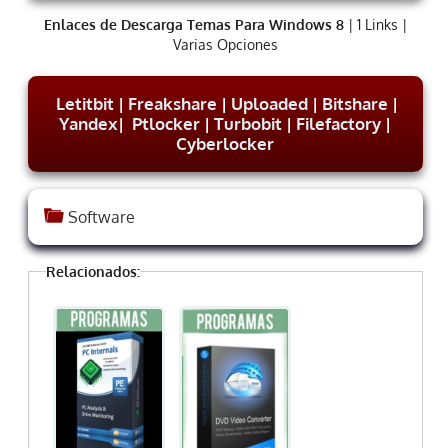
Enlaces de Descarga Temas Para Windows 8
| 1 Links |
Varias Opciones
Letitbit
|
Freakshare
|
Uploaded
|
Bitshare
|
Yandex
|
Ptlocker
|
Turbobit
|
Filefactory
|
Cyberlocker
Software
Relacionados: