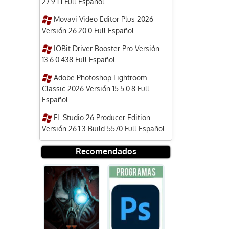
27.9.1.1 Full Español
Movavi Video Editor Plus 2026
Versión 26.20.0 Full Español
IOBit Driver Booster Pro Versión
13.6.0.438 Full Español
Adobe Photoshop Lightroom
Classic 2026 Versión 15.5.0.8 Full
Español
FL Studio 26 Producer Edition
Versión 26.1.3 Build 5570 Full Español
Recomendados