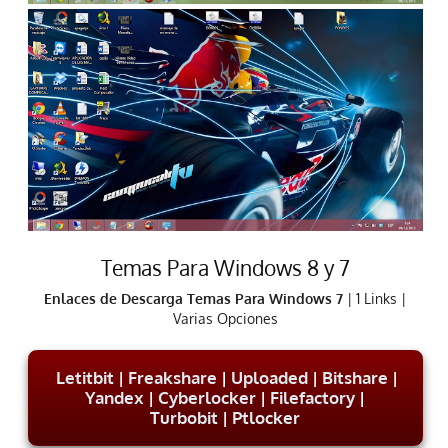
Temas Para Windows 8 y 7
Enlaces de Descarga Temas Para Windows 7
| 1 Links |
Varias Opciones
Letitbit
|
Freakshare
|
Uploaded
|
Bitshare
|
Yandex
|
Cyberlocker
|
Filefactory
|
Turbobit
|
Ptlocker