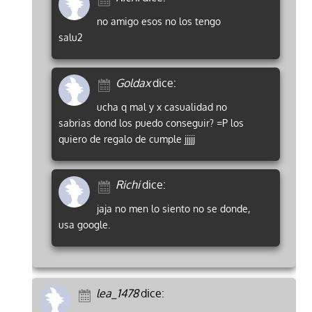
no amigo esos no los tengo
salu2
Goldax
dice:
ucha q mal y x casualidad no
sabrias dond los puedo conseguir? =P los
quiero de regalo de cumple jjjjj
Richi
dice:
jaja no men lo siento no se donde,
usa google.
lea_1478
dice: