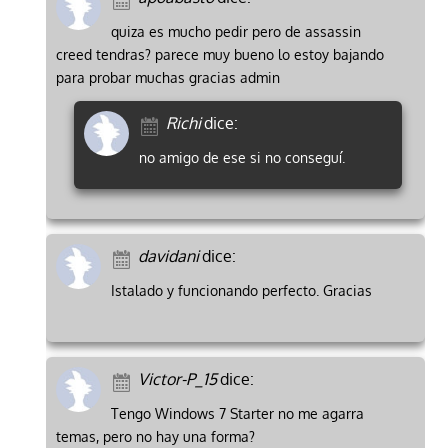
quiza es mucho pedir pero de assassin
creed tendras? parece muy bueno lo estoy bajando
para probar muchas gracias admin
Richi
dice:
no amigo de ese si no conseguí.
davidani
dice:
Istalado y funcionando perfecto. Gracias
Victor-P_15
dice:
Tengo Windows 7 Starter no me agarra
temas, pero no hay una forma?