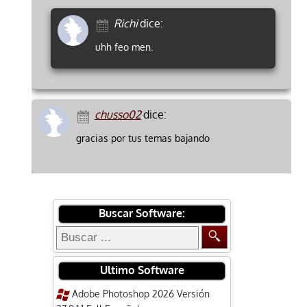
Richi
dice:
uhh feo men.
chusso02
dice:
gracias por tus temas bajando
Buscar Software:
Ultimo Software
Adobe Photoshop 2026 Versión