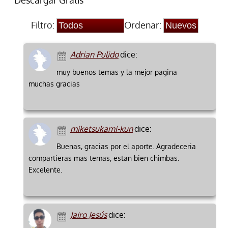
Descargar Gratis”
Filtro:
Ordenar:
Adrian Pulido
dice:
muy buenos temas y la mejor pagina
muchas gracias
miketsukami-kun
dice:
Buenas, gracias por el aporte. Agradeceria
compartieras mas temas, estan bien chimbas.
Excelente.
Jairo Jesús
dice: