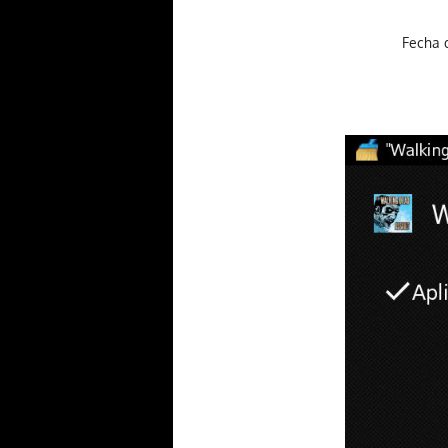
Fecha d