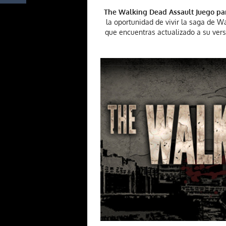
The Walking Dead Assault Juego pa
la oportunidad de vivir la saga de W
que encuentras actualizado a su vers