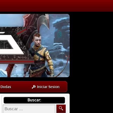
Dudas
Iniciar Sesion
Buscar: