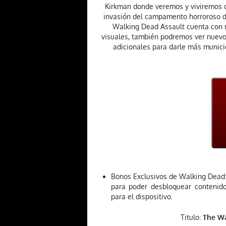
Kirkman donde veremos y viviremos de
invasión del campamento horroroso d
Walking Dead Assault cuenta con m
visuales, también podremos ver nuevo
adicionales para darle más munició
Bonos Exclusivos de Walking Dead: 
para poder desbloquear contenido
para el dispositivo.
Titulo:
The Wa