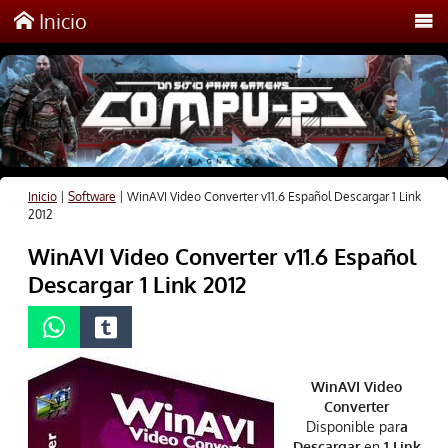
Inicio
Inicio
|
Software
|
WinAVI Video Converter v11.6 Español Descargar 1 Link
2012
WinAVI Video Converter v11.6 Español
Descargar 1 Link 2012
WinAVI Video
Converter
Disponible par
a
Descargar
en
1 Link