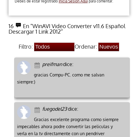
Debes de estar registrado
Inicia Sesion Aqui
para comentar.
16
En “WinAVI Video Converter v11.6 Español
Descargar 1 Link 2012”
Filtro:
Ordenar:
preifman
dice:
gracias Compu-PC. como me salvan
siempre:)
fuegodel23
dice:
Gracias excelente programa como siempre
impecables ahora podre convertir las peliculas y
verla en la tv directamente con un pendriver