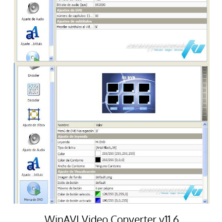
WinAVI Video Converter v11.6