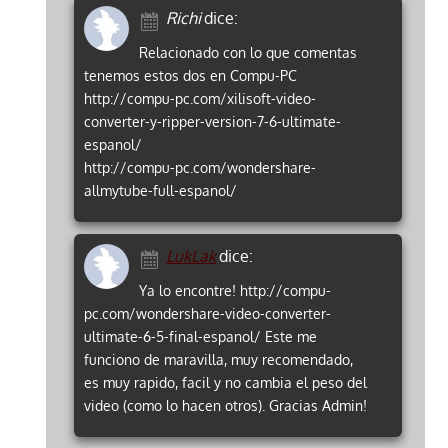
Richi
dice:
Relacionado con lo que comentas
tenemos estos dos en Compu-PC
http://compu-pc.com/xilisoft-video-
converter-y-ripper-version-7-6-ultimate-
espanol/
http://compu-pc.com/wondershare-
allmytube-full-espanol/
LukLak
dice:
Ya lo encontre! http://compu-
pc.com/wondershare-video-converter-
ultimate-6-5-final-espanol/ Este me
funciono de maravilla, muy recomendado,
es muy rapido, facil y no cambia el peso del
video (como lo hacen otros). Gracias Admin!