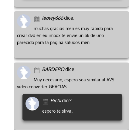
leowy666
dice:
muchas gracias men es muy rapido para
crear dvd en eu imbox te envie un lik de uno
parecido para la pagina saludos men
BARDERO
dice:
Muy necesario, espero sea similar al AVS
video converter. GRACIAS
Richi
dice:
espero te sirva..