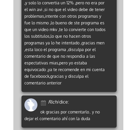
,y solo lo convertia un 12% ,pero no era por
el win avi ,si no que el video debe de tener
problemas,intente con otros programas y
fue lo mismo ,lo bueno de ste programa es
que un video mkv ,te lo convierte con todos
los subtitulos,lo que no hacen otros
programas ya lo he intentado ,gracias men
,esta loco el programa ,disculpa por el
comentario de que no respondia a las
espectativas mias,pero yo estaba
equivocado ,ya te recomende en mi cuenta
de faceboock,gracias y disculpa el
comentario anterior
Richi
dice:
ok gracias por comentarlo.. y no
dejar el comentario ahí con la duda