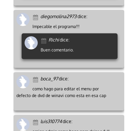
diegomolina2973
dice:
Impecable el programa!!!
Richi
dice:
Buen comentario.
boca_97
dice:
como hago para editar el menu por
defecto de dvd de winavi como esta en esa cap
luis310774
dice: