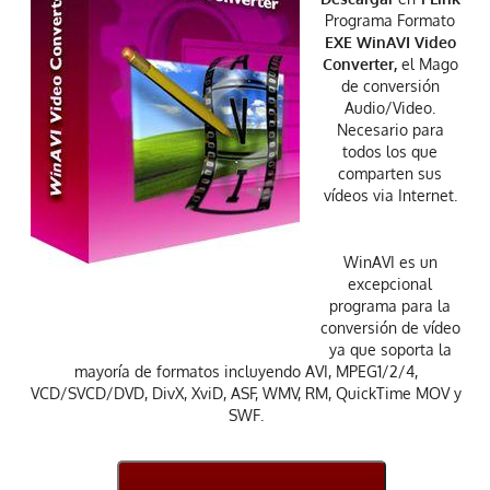
Programa Formato
EXE
WinAVI Video
Converter,
el Mago
de conversión
Audio/Video.
Necesario para
todos los que
comparten sus
vídeos via Internet.
WinAVI es un
excepcional
programa para la
conversión de vídeo
ya que soporta la
mayoría de formatos incluyendo AVI, MPEG1/2/4,
VCD/SVCD/DVD, DivX, XviD, ASF, WMV, RM, QuickTime MOV y
SWF.