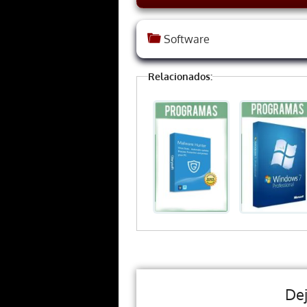
Software
Relacionados:
De