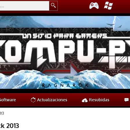
oftware
Actualizaciones
Resubidas
013
k 2013