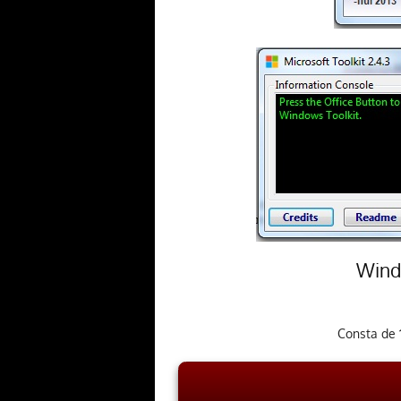
Windo
Consta de