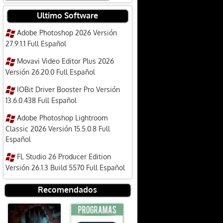
Ultimo Software
Adobe Photoshop 2026 Versión
27.9.1.1 Full Español
Movavi Video Editor Plus 2026
Versión 26.20.0 Full Español
IOBit Driver Booster Pro Versión
13.6.0.438 Full Español
Adobe Photoshop Lightroom
Classic 2026 Versión 15.5.0.8 Full
Español
FL Studio 26 Producer Edition
Versión 26.1.3 Build 5570 Full Español
Recomendados