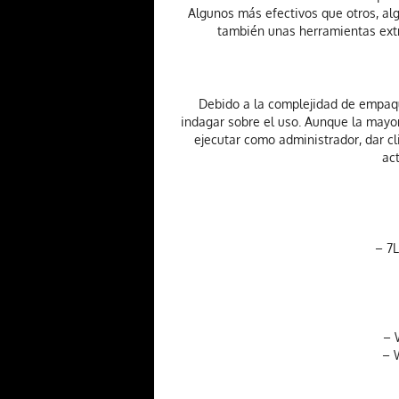
Algunos más efectivos que otros, alg
también unas herramientas extr
Debido a la complejidad de empaque
indagar sobre el uso. Aunque la mayo
ejecutar como administrador, dar cl
act
– 7L
– 
– 