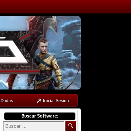
Dudas
Iniciar Sesion
Buscar Software: