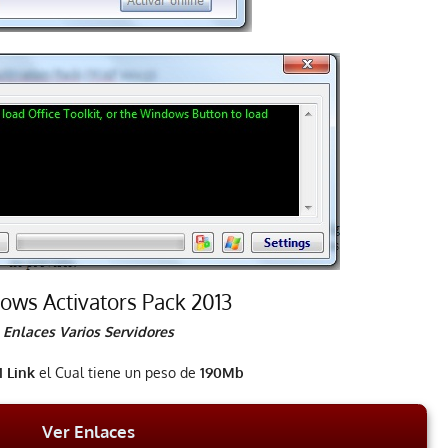
ws Activators Pack 2013
Enlaces Varios Servidores
1 Link
el Cual tiene un peso de
190Mb
Ver Enlaces