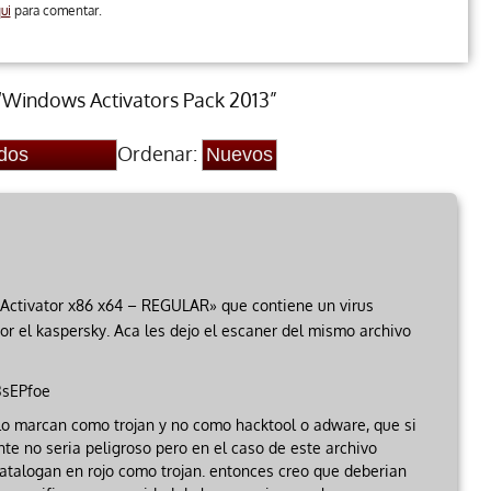
ui
para comentar.
“Windows Activators Pack 2013”
Ordenar:
Activator x86 x64 – REGULAR» que contiene un virus
 el kaspersky. Aca les dejo el escaner del mismo archivo
/3sEPfoe
lo marcan como trojan y no como hacktool o adware, que si
te no seria peligroso pero en el caso de este archivo
catalogan en rojo como trojan. entonces creo que deberian