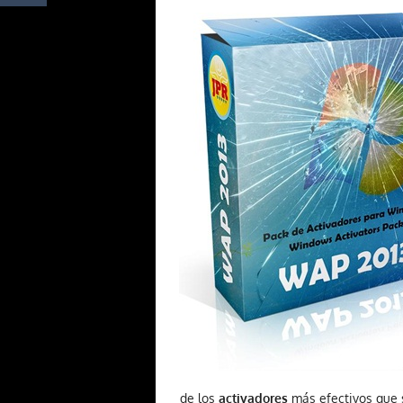
de los
activadores
más efectivos que s