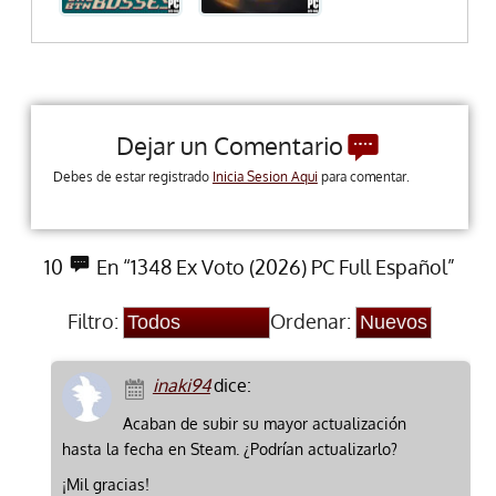
Dejar un Comentario
Debes de estar registrado
Inicia Sesion Aqui
para comentar.
10
En “1348 Ex Voto (2026) PC Full Español”
Filtro:
Ordenar:
inaki94
dice:
Acaban de subir su mayor actualización
hasta la fecha en Steam. ¿Podrían actualizarlo?
¡Mil gracias!