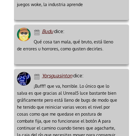
juegos woke, la industria aprende
Budu
dice:
Qué cosa tan mala, qué bruto, está lleno
de errores u horrores, como gusten decirles.
Yorsguasinton
dice:
¡Bufff! que va, horrible. Lo único que lo
salva es que gracias al Unreal5 luce bastante bien
gráficamente pero está lleno de bugs de modo que
he tenido que reiniciar varias veces el nivel por
cosas como que me quedase en postura de
combate fija, que no funcionase el botón A para
continuar el camino cuando tienes que agacharte,
la caja del río que necesitas mover para conseguir