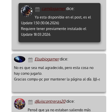
camilogamer
dice:
Ya esta disponible en el post, es el
Update 1.50 (10.06.2026)
Requiere tener previamente instalado el
Update 18.03.2026.
Elsabiogamer
dice:
No es que sea mal agradecido, pero esta cosa no
hay como jugarlo.
Gracias compu-pc por mantener la página al día. 🙌
+1
djluiscontreras20
dice:
Pensé que ya no estaban saliendo más