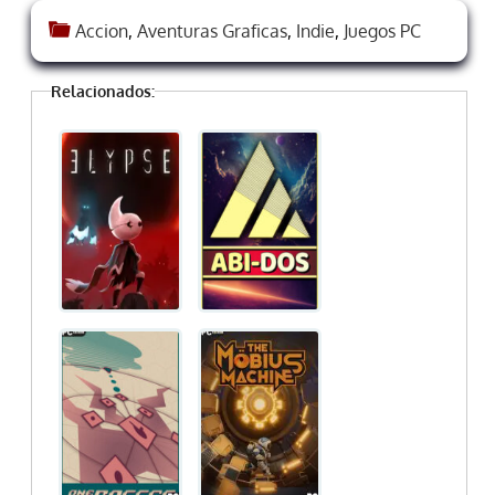
Accion
,
Aventuras Graficas
,
Indie
,
Juegos PC
Relacionados: