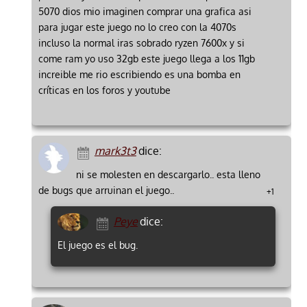
5070 dios mio imaginen comprar una grafica asi
para jugar este juego no lo creo con la 4070s
incluso la normal iras sobrado ryzen 7600x y si
come ram yo uso 32gb este juego llega a los 11gb
increible me rio escribiendo es una bomba en
críticas en los foros y youtube
mark3t3
dice:
ni se molesten en descargarlo.. esta lleno
de bugs que arruinan el juego..
+1
Peye
dice:
El juego es el bug.