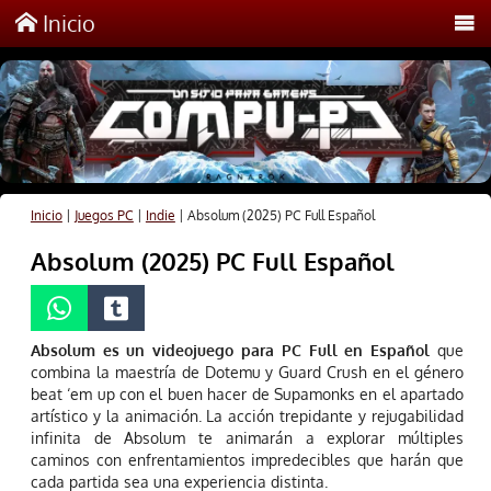
Inicio
Inicio
|
Juegos PC
|
Indie
|
Absolum (2025) PC Full Español
Absolum (2025) PC Full Español
Absolum es un videojuego para PC Full en Español
que
combina la maestría de Dotemu y Guard Crush en el género
beat ‘em up con el buen hacer de Supamonks en el apartado
artístico y la animación. La acción trepidante y rejugabilidad
infinita de Absolum te animarán a explorar múltiples
caminos con enfrentamientos impredecibles que harán que
cada partida sea una experiencia distinta.