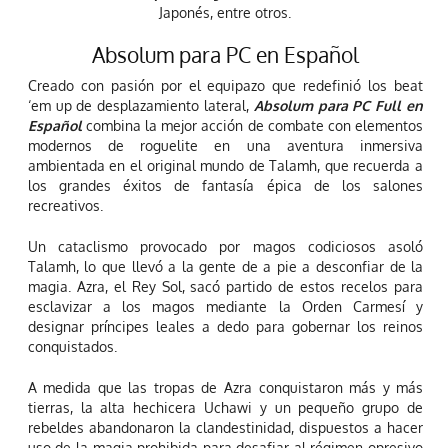
Japonés, entre otros.
Absolum para PC en Español
Creado con pasión por el equipazo que redefinió los beat
‘em up de desplazamiento lateral,
Absolum para PC Full en
Español
combina la mejor acción de combate con elementos
modernos de roguelite en una aventura inmersiva
ambientada en el original mundo de Talamh, que recuerda a
los grandes éxitos de fantasía épica de los salones
recreativos.
Un cataclismo provocado por magos codiciosos asoló
Talamh, lo que llevó a la gente de a pie a desconfiar de la
magia. Azra, el Rey Sol, sacó partido de estos recelos para
esclavizar a los magos mediante la Orden Carmesí y
designar príncipes leales a dedo para gobernar los reinos
conquistados.
A medida que las tropas de Azra conquistaron más y más
tierras, la alta hechicera Uchawi y un pequeño grupo de
rebeldes abandonaron la clandestinidad, dispuestos a hacer
uso de la magia prohibida para desafiar al régimen opresivo