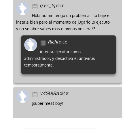
gass_lg
dice:
Hola admin tengo un problema…lo baje e
instale bien pero al momento de jugarlo lo ejecuto
y no se abre sabes mas o menos xq sera??
Richi
dice:
intenta ejecutar como
administrador, y desactiva el antivirus
temporalmente.
V4GU¡RA
dice:
¡super meat boy!