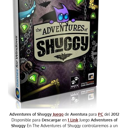
Adventures of Shuggy
Juego
de
Aventura
para
PC
del
2012
Disponible para
Descargar
en
1 Link
Juego
Adventures of
Shuggy
En The Adventures of Shuggy controlaremos a un