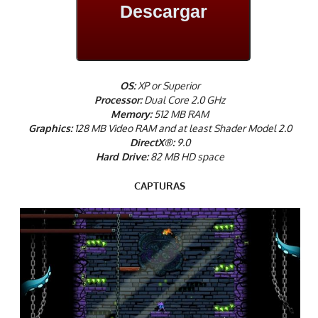
Descargar
OS:
XP or Superior
Processor:
Dual Core 2.0 GHz
Memory:
512 MB RAM
Graphics:
128 MB Video RAM and at least Shader Model 2.0
DirectX®:
9.0
Hard Drive:
82 MB HD space
CAPTURAS