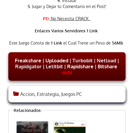
4.
Instalar
5.
Jugar y Dejar tu Comentario en el Post!
PD
:
No Necesita CRACK
Enlaces Varios Servidores 1 Link
Este Juego Consta de
1 Link
el Cual Tiene un Peso de
56Mb
Freakshare | Uploaded |
Turbobit
|
Netload
|
Rapidgator
|
Letitbit
| Rapidshare | Bitshare
richi
Accion
,
Estrategia
,
Juegos PC
Relacionados: