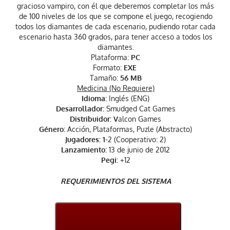
gracioso vampiro, con él que deberemos completar los más
de 100 niveles de los que se compone el juego, recogiendo
todos los diamantes de cada escenario, pudiendo rotar cada
escenario hasta 360 grados, para tener acceso a todos los
diamantes.
Plataforma:
PC
Formato:
EXE
Tamaño:
56 MB
Medicina (No Requiere)
Idioma:
Inglés (ENG)
Desarrollador:
Smudged Cat Games
Distribuidor: V
alcon Games
Género:
Acción, Plataformas, Puzle (Abstracto)
Jugadores: 1
-2 (Cooperativo: 2)
Lanzamiento:
13 de junio de 2012
Pegi:
+12
REQUERIMIENTOS DEL SISTEMA