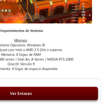
Requerimientos de Sistema
Mínimos
:
istema Operativo: Windows 10
uad-core Intel o AMD 2.5 GHz o superior.
Memoria: 8 Gigas de RAM
0 series | Intel Arc A-Series | NVIDIA RTX-2000
DirectX: Versión 11
iento: 4 Gigas de espacio disponible
Ver Enlaces