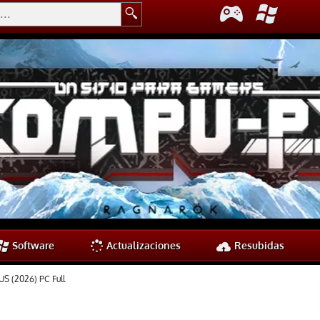
Software
Actualizaciones
Resubidas
S (2026) PC Full