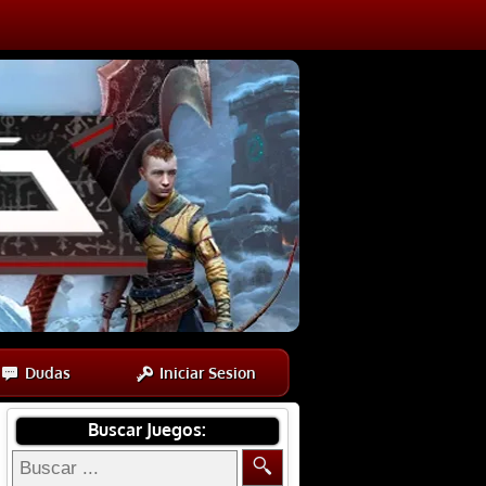
Dudas
Iniciar Sesion
Buscar Juegos: