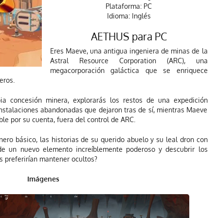
Plataforma: PC
Idioma: Inglés
AETHUS para PC
Eres Maeve, una antigua ingeniera de minas de la
Astral Resource Corporation (ARC), una
megacorporación galáctica que se enriquece
eros.
ia concesión minera, explorarás los restos de una expedición
 instalaciones abandonadas que dejaron tras de sí, mientras Maeve
ble por su cuenta, fuera del control de ARC.
ro básico, las historias de su querido abuelo y su leal dron con
 de un nuevo elemento increíblemente poderoso y descubrir los
s preferirían mantener ocultos?
Imágenes