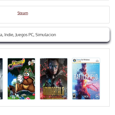
Steam
ia
,
Indie
,
Juegos PC
,
Simulacion