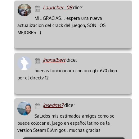
Launcher_08
dice:
MIL GRACIAS… espera una nueva
actualizacion del crack del juegon, SON LOS
MEJORES =)
jhonalbert
dice:
buenas funcioanara con una gtx 670 digo
por el directv 12
josedms7
dice:
Saludos mis estimados amigos como se
puede colocar el juego en español latino de la
version Steam ElAmigos . muchas gracias