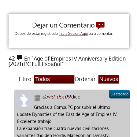
Dejar un Comentario
Debes de estar registrado
Inicia Sesion Aqui
para comentar.
42
En “Age of Empires IV Anniversary Edition
(2021) PC Full Español”
Filtro:
Ordenar:
david_doc09
dice:
Gracias a CompuPC por subir el último
update Dynasties of the East de Age of Empires IV.
Excelente trabajo.
La expansión trae cuatro nuevas civilizaciones
variantes (Golden Horde, Macedonian Dynasty,