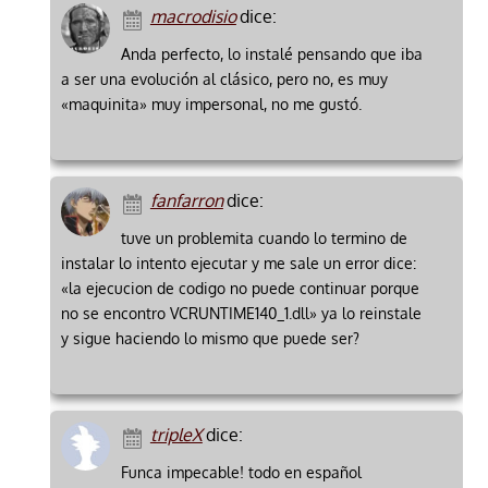
macrodisio
dice:
Anda perfecto, lo instalé pensando que iba
a ser una evolución al clásico, pero no, es muy
«maquinita» muy impersonal, no me gustó.
fanfarron
dice:
tuve un problemita cuando lo termino de
instalar lo intento ejecutar y me sale un error dice:
«la ejecucion de codigo no puede continuar porque
no se encontro VCRUNTIME140_1.dll» ya lo reinstale
y sigue haciendo lo mismo que puede ser?
tripleX
dice:
Funca impecable! todo en español