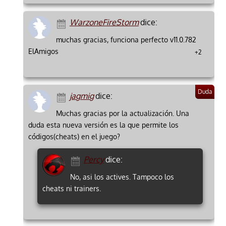
WarzoneFireStorm
dice:
muchas gracias, funciona perfecto v11.0.782
ElAmigos
+2
jagmig
dice:
Muchas gracias por la actualización. Una
duda esta nueva versión es la que permite los
códigos(cheats) en el juego?
Percy
dice:
No, asi los actives. Tampoco los
cheats ni trainers.