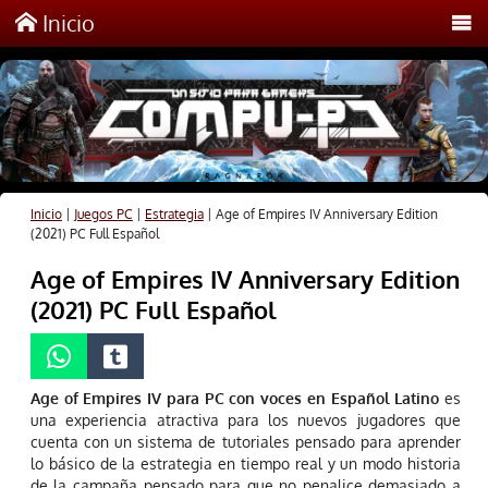
Inicio
Inicio
|
Juegos PC
|
Estrategia
|
Age of Empires IV Anniversary Edition
(2021) PC Full Español
Age of Empires IV Anniversary Edition
(2021) PC Full Español
Age of Empires IV para PC con voces en Español Latino
es
una experiencia atractiva para los nuevos jugadores que
cuenta con un sistema de tutoriales pensado para aprender
lo básico de la estrategia en tiempo real y un modo historia
de la campaña pensado para que no penalice demasiado a