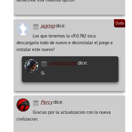
jagmig
dice:
Los que tenemos la v11.0.782 toca
descargarlo todo de nuevo e desinstalar el juego e
instalar este nuevo?
camilogamer
dice:
Si.
Percy
dice:
Gracias por la actualizacion con la nueva
civilizacion.