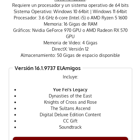
Requiere un procesador y un sistema operativo de 64 bits
Sistema Operativo: Windows 10 64bit | Windows 11 64bit
Procesador: 3.6 GHz 6-core (Intel i5) o AMD Ryzen 5 1600
Memoria: 16 Gigas de RAM
Gráficos: Nvidia GeForce 970 GPU o AMD Radeon RX 570
GPU
Memoria de Video: 4 Gigas
DirectX: Versión 12
Almacenamiento: 50 Gigas de espacio disponible
Versión 16.1.9737 ElAmigos
Incluye:
Yue Fei’s Legacy
Dynasties of the East
Knights of Cross and Rose
The Sultans Ascend
Digital Deluxe Edition Content
CC Gift
Soundtrack