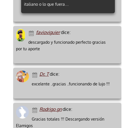
italiano o lo que fuera…
favioviguier
dice:
descargado y funcionado perfecto gracias
por tu aporte
Dr. T
dice:
excelente ..gracias ..funcionando de lujo !!!
Rodrigo gn
dice:
Gracias totales !!! Descargando versión
Elamigos