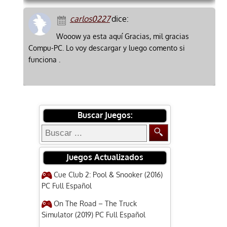
carlos0227
dice:
Wooow ya esta aquí Gracias, mil gracias
Compu-PC. Lo voy descargar y luego comento si
funciona .
Buscar Juegos:
Juegos Actualizados
Cue Club 2: Pool & Snooker (2016)
PC Full Español
On The Road – The Truck
Simulator (2019) PC Full Español