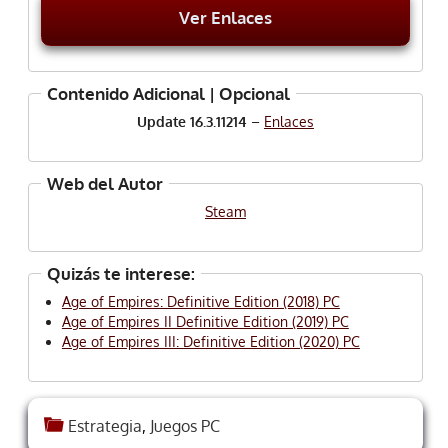
Ver Enlaces
Contenido Adicional | Opcional
Update 16.3.11214
–
Enlaces
Web del Autor
Steam
Quizás te interese:
Age of Empires: Definitive Edition (2018) PC
Age of Empires II Definitive Edition (2019) PC
Age of Empires III: Definitive Edition (2020) PC
Estrategia
,
Juegos PC