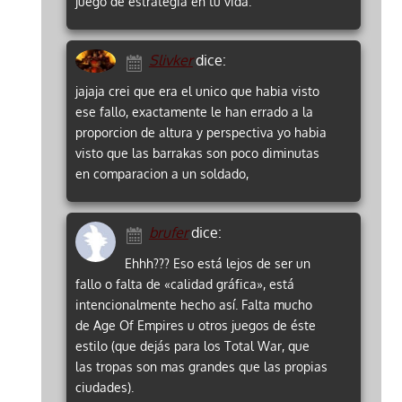
juego de estrategia en tu vida.
Slivker
dice:
jajaja crei que era el unico que habia visto
ese fallo, exactamente le han errado a la
proporcion de altura y perspectiva yo habia
visto que las barrakas son poco diminutas
en comparacion a un soldado,
brufer
dice:
Ehhh??? Eso está lejos de ser un
fallo o falta de «calidad gráfica», está
intencionalmente hecho así. Falta mucho
de Age Of Empires u otros juegos de éste
estilo (que dejás para los Total War, que
las tropas son mas grandes que las propias
ciudades).