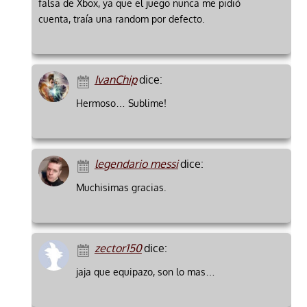
falsa de Xbox, ya que el juego nunca me pidió
cuenta, traía una random por defecto.
IvanChip
dice:
Hermoso… Sublime!
legendario messi
dice:
Muchisimas gracias.
zector150
dice:
jaja que equipazo, son lo mas…