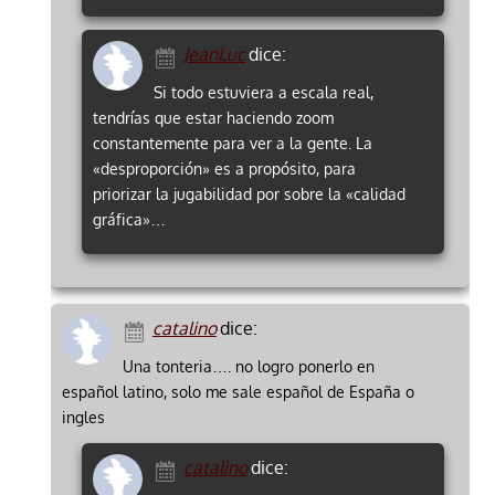
JeanLuc
dice:
Si todo estuviera a escala real,
tendrías que estar haciendo zoom
constantemente para ver a la gente. La
«desproporción» es a propósito, para
priorizar la jugabilidad por sobre la «calidad
gráfica»…
catalino
dice:
Una tonteria…. no logro ponerlo en
español latino, solo me sale español de España o
ingles
catalino
dice: