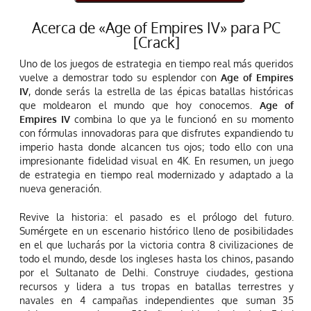
Acerca de «Age of Empires IV» para PC
[Crack]
Uno de los juegos de estrategia en tiempo real más queridos
vuelve a demostrar todo su esplendor con
Age of Empires
IV
, donde serás la estrella de las épicas batallas históricas
que moldearon el mundo que hoy conocemos.
Age of
Empires IV
combina lo que ya le funcionó en su momento
con fórmulas innovadoras para que disfrutes expandiendo tu
imperio hasta donde alcancen tus ojos; todo ello con una
impresionante fidelidad visual en 4K. En resumen, un juego
de estrategia en tiempo real modernizado y adaptado a la
nueva generación.
Revive la historia: el pasado es el prólogo del futuro.
Sumérgete en un escenario histórico lleno de posibilidades
en el que lucharás por la victoria contra 8 civilizaciones de
todo el mundo, desde los ingleses hasta los chinos, pasando
por el Sultanato de Delhi. Construye ciudades, gestiona
recursos y lidera a tus tropas en batallas terrestres y
navales en 4 campañas independientes que suman 35