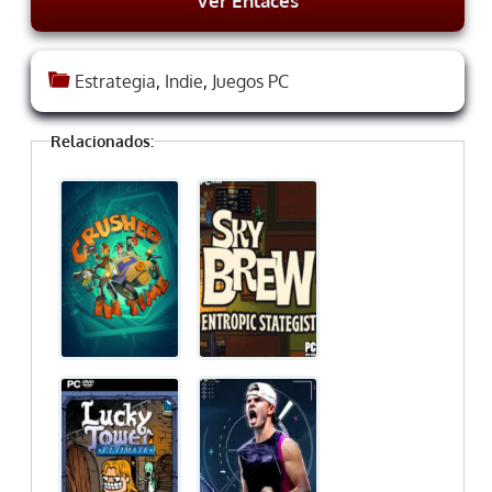
Ver Enlaces
Estrategia
,
Indie
,
Juegos PC
Relacionados: