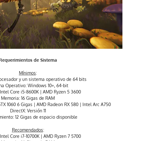
Requerimientos de Sistema
Mínimos
:
ocesador y un sistema operativo de 64 bits
ma Operativo: Windows 10+, 64-bit
 Intel Core i5-8600K | AMD Ryzen 5 3600
Memoria: 16 Gigas de RAM
GTX 1060 6 Gigas | AMD Radeon RX 580 | Intel Arc A750
DirectX: Versión 11
ento: 12 Gigas de espacio disponible
Recomendados
:
Intel Core i7-10700K | AMD Ryzen 7 5700