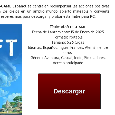
C-GAME Español
se centra en recompensar las acciones positivas
ca los cielos en un amplio mundo abierto maleable y convierte
No esperes más para descargar y probar este
Indie para PC
.
Título:
Aloft PC-GAME
Fecha de Lanzamiento: 15 de Enero de 2025
Formato: Portable
Tamaño: 6.26 Gigas
Idiomas:
Español
, Ingles, Frances, Alemán, entre
otros.
Género: Aventura, Casual, Indie, Simuladores,
Acceso anticipado
Descargar