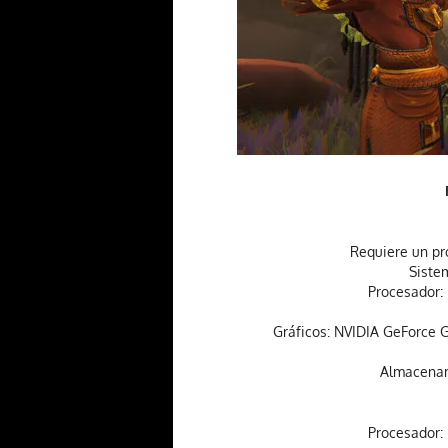
Requiere un pr
Siste
Procesador:
Gráficos: NVIDIA GeForce 
Almacenami
Procesador: 