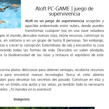
Aloft PC-GAME | juego de
supervivencia
Aloft es un juego de supervivencia
acogedor y
apacible ambientado entre nubes, donde puedes
transformar cualquier isla en una nave voladora
 por el mundo, descubre nuevas islas, reúne recursos, construye tu
, en solitario o en un grupo de hasta 8 personas. Sin embargo,
eza a crecer la corrupción. Extermínala de raíz y encuentra la cura
orando todas las formas de vida. Descubre un saber olvidado,
e la biodiversidad de las islas y restaura el equilibrio de este
 cocina platos deliciosos para obtener ventajas, recolecta recursos
ra para encontrar nuevas tecnologías. Surca el cielo abierto
ales para desvelar los secretos del pasado. Construye en ella y
Con un timón, una quilla y las velas, ya tendrás todo lo necesario
elos. ¡
Tú mandas en tu aventura
!
Imágenes