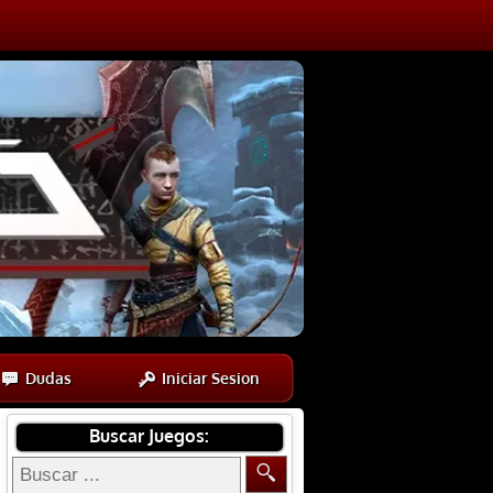
Dudas
Iniciar Sesion
Buscar Juegos: