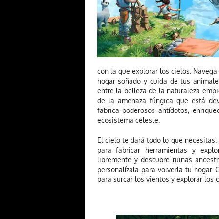
con la que explorar los cielos. Navega
hogar soñado y cuida de tus animales
entre la belleza de la naturaleza empi
de la amenaza fúngica que está dev
fabrica poderosos antídotos, enriquec
ecosistema celeste.
El cielo te dará todo lo que necesitas:
para fabricar herramientas y explo
libremente y descubre ruinas ancestr
personalízala para volverla tu hogar. 
para surcar los vientos y explorar los ci