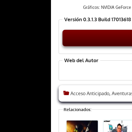
Gráficos: NVIDIA GeForce
Versión 0.3.1.3 Build 17013618
Web del Autor
Acceso Anticipado
,
Aventuras
Relacionados: