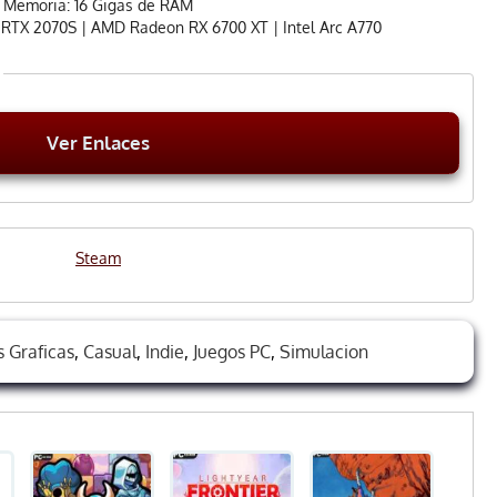
Memoria: 16 Gigas de RAM
 RTX 2070S | AMD Radeon RX 6700 XT | Intel Arc A770
Ver Enlaces
Steam
 Graficas
,
Casual
,
Indie
,
Juegos PC
,
Simulacion