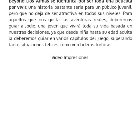
Beyond Dos Almas se identifica por ser toda una película
por vivir,
una historia bastante seria para un público juvenil,
pero que no deja de ser atractiva en todos sus niveles. Para
aquellos que nos gusta las aventuras reales, deberemos
guiar a Jodie, una joven que vivirá toda su vida basada en
nuestras decisiones, ya que desde niña hasta su edad adulta
la deberemos guiar en varios capítulos del juego, superando
tanto situaciones felices como verdaderas torturas.
Vídeo Impresiones: