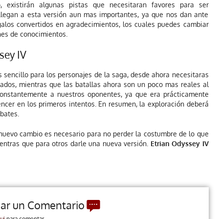
, existirán algunas pistas que necesitaran favores para ser
 llegan a esta versión aun mas importantes, ya que nos dan ante
alos convertidos en agradecimientos, los cuales puedes cambiar
nes de conocimientos.
sey IV
 sencillo para los personajes de la saga, desde ahora necesitaras
tados, mientras que las batallas ahora son un poco mas reales al
 constantemente a nuestros oponentes, ya que era prácticamente
ncer en los primeros intentos. En resumen, la exploración deberá
bates.
nuevo cambio es necesario para no perder la costumbre de lo que
ientras que para otros darle una nueva versión.
Etrian Odyssey IV
jar un Comentario
ui
para comentar.