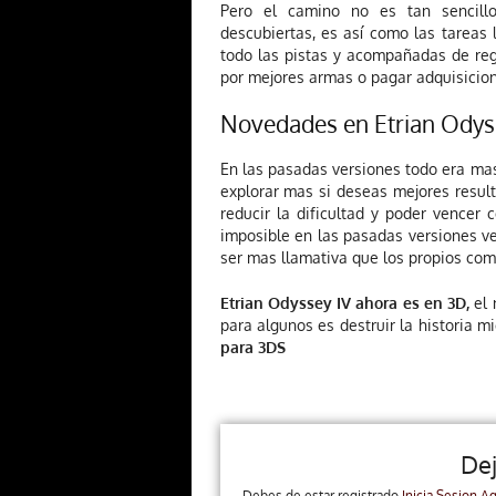
Pero el camino no es tan sencillo
descubiertas, es así como las tareas
todo las pistas y acompañadas de reg
por mejores armas o pagar adquisicio
Novedades en Etrian Odys
En las pasadas versiones todo era mas
explorar mas si deseas mejores resul
reducir la dificultad y poder vencer
imposible en las pasadas versiones ve
ser mas llamativa que los propios com
Etrian Odyssey IV ahora es en 3D,
el 
para algunos es destruir la historia m
para 3DS
De
Debes de estar registrado
Inicia Sesion Aq