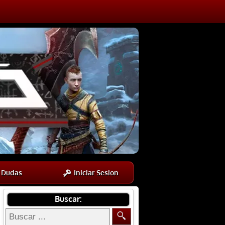
Dudas
Iniciar Sesion
Buscar: