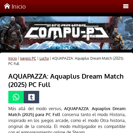
Inicio
Inicio
|
Juegos PC
|
Lucha
|
AQUAPAZZA: Aquaplus Dream Match (2025)
PC Full
AQUAPAZZA: Aquaplus Dream Match
(2025) PC Full
Más allá del modo versus,
AQUAPAZZA: Aquaplus Dream
Match (2025) para PC Full
conserva tanto el modo Historia,
inspirado en los juegos arcade, como el modo Otra historia,
original de la consola. El modo multijugador es compatible
con el emparejamiento online de Steam.