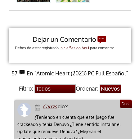
Dejar un Comentario
Debes de estar registrado
Inicia Sesion Aqui
para comentar.
57
En “Atomic Heart (2023) PC Full Español”
Filtro:
Ordenar:
Carrzs
dice:
¿Teniendo en cuenta que este juego fue
crackeado y tenía Denuvo ¿Tiene sentido instalar el
update que remueve Denuvo? ¿Mejoran el
rendimiento si instalo el update?