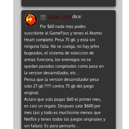
Super_Pipo
dice:
Por $60 nada mas podes
suscribirte al GamePass y tenes el Atomic
Heart completo. Pesa 75 gb. y esta sin
ninguna falla. No se cuelga, no hay jefes
bugeados, el sistema de seleccion de
armas funciona, los enemigos no se
quedan parados congelados como pasa en
la version desarrollador, etc…
Pensa que la version desarrollador pesa
solo 27 gb !!!!!! contra 75 gb del juego
original.
Aclaro que solo pagas $60 el primer mes,
es casi un regalo. Despues sale $600 por
mes (asi y todo es muchisimo menos que
Netflix y tenes todos los juegos originales y
sin fallas). Es para pensarlo….