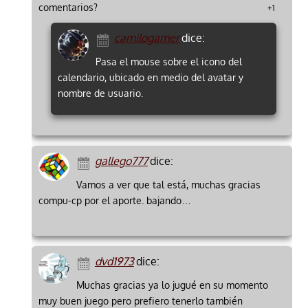
comentarios?
+1
camilogamer
dice:
Pasa el mouse sobre el icono del
calendario, ubicado en medio del avatar y
nombre de usuario.
gallego777
dice:
Vamos a ver que tal está, muchas gracias
compu-cp por el aporte. bajando…
dvd1973
dice:
Muchas gracias ya lo jugué en su momento
muy buen juego pero prefiero tenerlo también