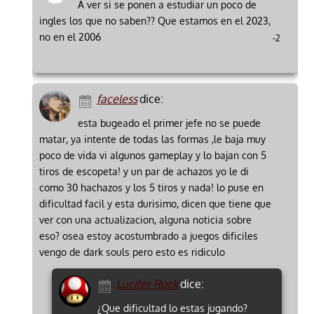
A ver si se ponen a estudiar un poco de
ingles los que no saben?? Que estamos en el 2023,
no en el 2006
-2
faceless
dice:
esta bugeado el primer jefe no se puede
matar, ya intente de todas las formas ,le baja muy
poco de vida vi algunos gameplay y lo bajan con 5
tiros de escopeta! y un par de achazos yo le di
como 30 hachazos y los 5 tiros y nada! lo puse en
dificultad facil y esta durisimo, dicen que tiene que
ver con una actualizacion, alguna noticia sobre
eso? osea estoy acostumbrado a juegos dificiles
vengo de dark souls pero esto es ridiculo
Lucifer Rock
dice:
¿Que dificultad lo estas jugando?