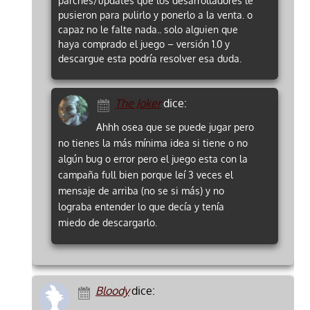
parches/updates que los desarrolladores le
pusieron para pulirlo y ponerlo a la venta. o
capaz no le falte nada.. solo alguien que
haya comprado el juego – versión 1.0 y
descargue esta podría resolver esa duda.
The Joker
dice:
Ahhh osea que se puede jugar pero
no tienes la más mínima idea si tiene o no
algún bug o error pero el juego esta con la
campaña full bien porque leí 3 veces el
mensaje de arriba (no se si más) y no
lograba entender lo que decía y tenía
miedo de descargarlo.
Bloody
dice: