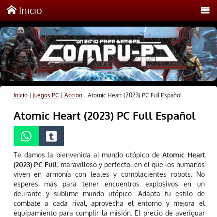
Inicio
Inicio
|
Juegos PC
|
Accion
|
Atomic Heart (2023) PC Full Español
Atomic Heart (2023) PC Full Español
Te damos la bienvenida al mundo utópico de
Atomic Heart
(2023) PC Full
, maravilloso y perfecto, en el que los humanos
viven en armonía con leales y complacientes robots. No
esperes más para tener encuentros explosivos en un
delirante y sublime mundo utópico. Adapta tu estilo de
combate a cada rival, aprovecha el entorno y mejora el
equipamiento para cumplir la misión. El precio de averiguar