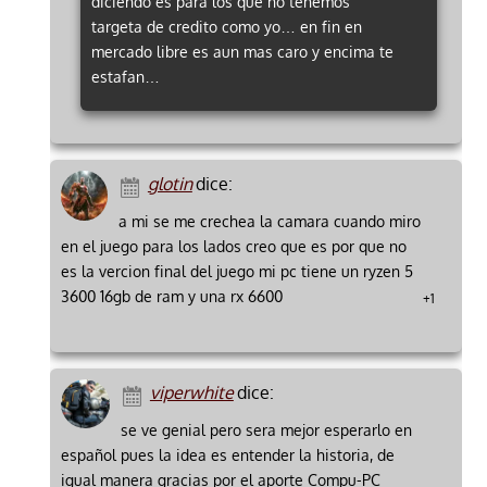
diciendo es para los que no tenemos
targeta de credito como yo… en fin en
mercado libre es aun mas caro y encima te
estafan…
glotin
dice:
a mi se me crechea la camara cuando miro
en el juego para los lados creo que es por que no
es la vercion final del juego mi pc tiene un ryzen 5
3600 16gb de ram y una rx 6600
+1
viperwhite
dice:
se ve genial pero sera mejor esperarlo en
español pues la idea es entender la historia, de
igual manera gracias por el aporte Compu-PC