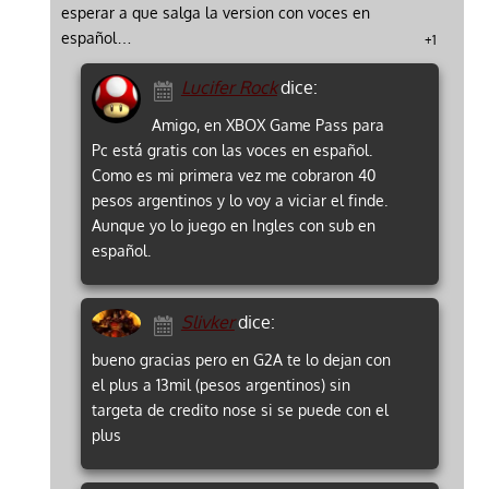
esperar a que salga la version con voces en
español…
+1
Lucifer Rock
dice:
Amigo, en XBOX Game Pass para
Pc está gratis con las voces en español.
Como es mi primera vez me cobraron 40
pesos argentinos y lo voy a viciar el finde.
Aunque yo lo juego en Ingles con sub en
español.
Slivker
dice:
bueno gracias pero en G2A te lo dejan con
el plus a 13mil (pesos argentinos) sin
targeta de credito nose si se puede con el
plus