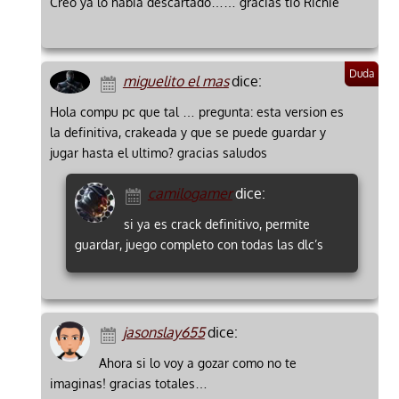
Creo ya lo habia descartado…… gracias tio Richie
miguelito el mas
dice:
Hola compu pc que tal … pregunta: esta version es
la definitiva, crakeada y que se puede guardar y
jugar hasta el ultimo? gracias saludos
camilogamer
dice:
si ya es crack definitivo, permite
guardar, juego completo con todas las dlc’s
jasonslay655
dice:
Ahora si lo voy a gozar como no te
imaginas! gracias totales…