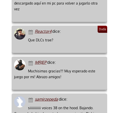
descargado aquí en mi pc para volver a jugarlo otra
vez
Reactor4
dice:
Que DLCs trae?
MRJEP
dice:
Muchisimas gracias!!! Muy esperado este
juego por mi! Abrazo amigos!
samirzepeda
dice:
siiiiiiiiiii voices 38 on the hood. Bajando.