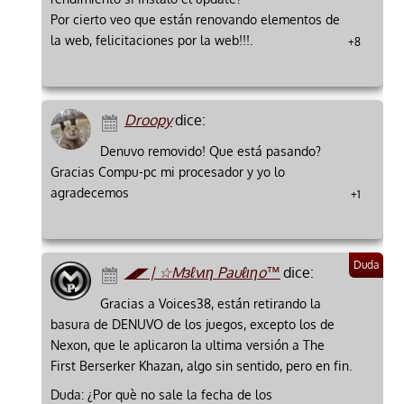
Por cierto veo que están renovando elementos de
la web, felicitaciones por la web!!!.
+8
Droopy
dice:
Denuvo removido! Que está pasando?
Gracias Compu-pc mi procesador y yo lo
agradecemos
+1
◢◤ | ☆Mзℓvιη Pauℓιηo™
dice:
Gracias a Voices38, están retirando la
basura de DENUVO de los juegos, excepto los de
Nexon, que le aplicaron la ultima versión a The
First Berserker Khazan, algo sin sentido, pero en fin.
Duda: ¿Por què no sale la fecha de los