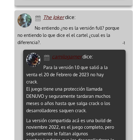
The Joker
dice:
No entiendo ¿no es la versión full? porque
no entiendo lo que dice el el cartel ¿cual es la
diferencia?.
-1
camilogamer
dice:
Para la versión 1.0 que salió a la
venta el 20 de Febrero de 2023 no hay
crack.
El juego tiene una protección llamada
DENUVO y seguramente tardaran muchos
meses o años hasta que salga crack o los
desarrolladores saquen crack.
La versión compartida acá es una build de
noviembre 2022, es el juego completo, pero
seguramente le faltan algunos