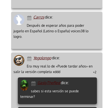
Carrzs
dice:
Después de esperar años para poder
jugarlo en Español (Latino o España) voices38 lo
logro.
Yegolongo
dice:
Era muy real lo de «Puede tardar años» en
salir la versión completa xddd
+2
GaslyTheRed
dice:
sabes si esta versión se puede
terminar?