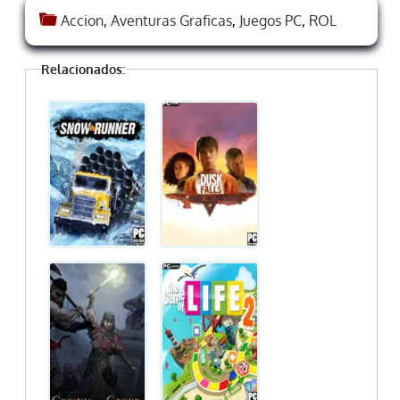
Accion
,
Aventuras Graficas
,
Juegos PC
,
ROL
Relacionados: