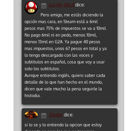
Lucifer Rock
dice:
Pero amigo, me estás diciendo la
opción mas cara, en Steam está a 6mil
pesos mas 75% de impuestos se va a 10mil.
No pago 6mil ni en pedo, menos 10mil,
menos 13mil en G2A. Ya pague 40 pesos
mas impuestos, unos 67 pesos en total y ya
lo tengo descargado con las voces y
subtitulos en español, cosa que voy a usar
solo los subtitulos.
Aunque entiendo inglés, quiero saber cada
detalle de lo que han hecho en el mundo,
dicen que vale mucho la pena seguirle la
histodia.
Slivker
dice:
si lo se y lo entiendo la opcion que estoy