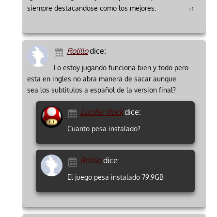
siempre destacandose como los mejores.
+1
Rolillo
dice:
Lo estoy jugando funciona bien y todo pero
esta en ingles no abra manera de sacar aunque
sea los subtitulos a español de la version final?
Lucifer Rock
dice:
Cuanto pesa instalado?
Rolillo
dice:
El juego pesa instalado 79.9GB