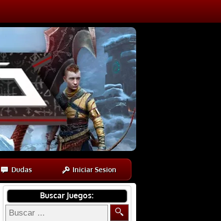
Dudas
Iniciar Sesion
Buscar Juegos: