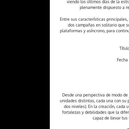
viendo los últimos días de la estr
plenamente dispuesto a re
Entre sus características principale
dos campañas en solitario que s
plataformas y asíncrono, para continu
Título
Fecha 
Desde una perspectiva de modo de j
unidades distintas, cada una con su 
dos niveles). En la creación, cada 
fortalezas y debilidades que la dif
capaz de llevar tus