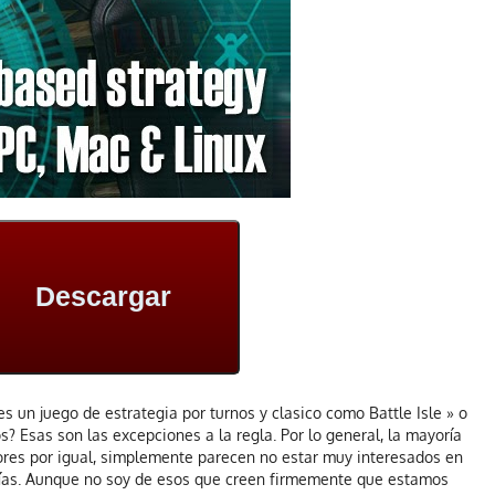
Descargar
s un juego de estrategia por turnos y clasico como Battle Isle » o
? Esas son las excepciones a la regla. Por lo general, la mayoría
ores por igual, simplemente parecen no estar muy interesados en
 días. Aunque no soy de esos que creen firmemente que estamos