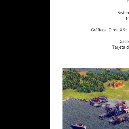
Sistem
P
Gráficos: DirectX 9
Disco
Tarjeta d