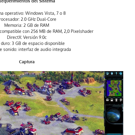
Requerimientos del Sistema
a operativo: Windows Vista, 7 o 8
rocesador: 2.0 GHz Dual-Core
Memoria: 2 GB de RAM
c compatible con 256 MB de RAM, 2,0 Pixelshader
DirectX: Versión 9.0c
 duro: 3 GB de espacio disponible
e sonido: interfaz de audio integrada
Captura