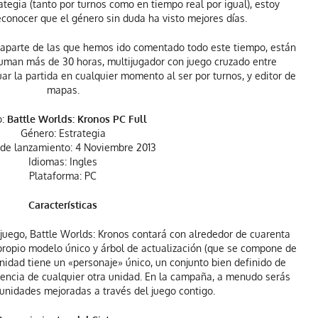
ategia (tanto por turnos como en tiempo real por igual), estoy
conocer que el género sin duda ha visto mejores días.
s, aparte de las que hemos ido comentado todo este tiempo, están
uman más de 30 horas, multijugador con juego cruzado entre
ar la partida en cualquier momento al ser por turnos, y editor de
mapas.
:
Battle Worlds: Kronos PC Full
Género: Estrategia
de lanzamiento: 4 Noviembre 2013
Idiomas: Ingles
Plataforma: PC
Características
uego, Battle Worlds: Kronos contará con alrededor de cuarenta
propio modelo único y árbol de actualización (que se compone de
unidad tiene un «personaje» único, un conjunto bien definido de
erencia de cualquier otra unidad. En la campaña, a menudo serás
 unidades mejoradas a través del juego contigo.