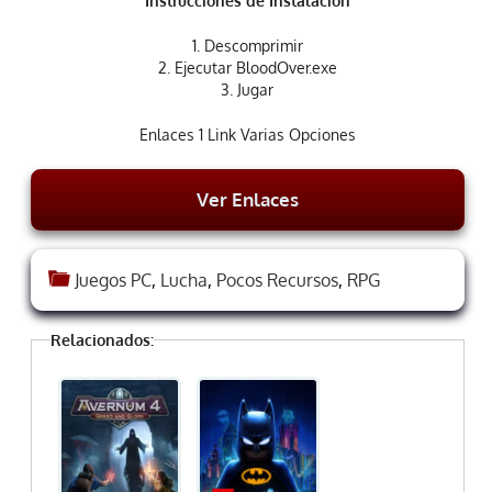
Instrucciones de Instalación
1. Descomprimir
2. Ejecutar BloodOver.exe
3. Jugar
Enlaces 1 Link Varias Opciones
Ver Enlaces
Juegos PC
,
Lucha
,
Pocos Recursos
,
RPG
Relacionados: