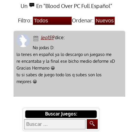
Un
En “Blood Over PC Full Español”
Filtro:
Ordenar:
leo159
dice:
No jodas D:
lo tenes en español ya lo descargo un juegaso me
re encantaba y la final ese bicho medio deforme xD
Gracias Hermano 😀
tu si sabes de juego todo los q subes son los
mejores 😀
Buscar Juegos: