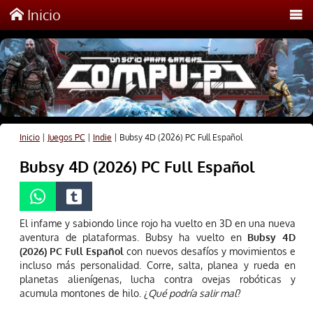
Inicio
Inicio
|
Juegos PC
|
Indie
|
Bubsy 4D (2026) PC Full Español
Bubsy 4D (2026) PC Full Español
El infame y sabiondo lince rojo ha vuelto en 3D en una nueva
aventura de plataformas. Bubsy ha vuelto en
Bubsy 4D
(2026) PC Full Español
con nuevos desafíos y movimientos e
incluso más personalidad. Corre, salta, planea y rueda en
planetas alienígenas, lucha contra ovejas robóticas y
acumula montones de hilo. ¿
Qué podría salir mal
?