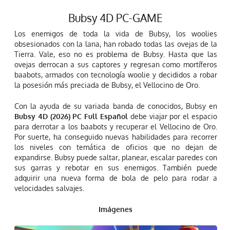
Bubsy 4D PC-GAME
Los enemigos de toda la vida de Bubsy, los woolies
obsesionados con la lana, han robado todas las ovejas de la
Tierra. Vale, eso no es problema de Bubsy. Hasta que las
ovejas derrocan a sus captores y regresan como mortíferos
baabots, armados con tecnología woolie y decididos a robar
la posesión más preciada de Bubsy, el Vellocino de Oro.
Con la ayuda de su variada banda de conocidos, Bubsy en
Bubsy 4D (2026) PC Full Español
debe viajar por el espacio
para derrotar a los baabots y recuperar el Vellocino de Oro.
Por suerte, ha conseguido nuevas habilidades para recorrer
los niveles con temática de oficios que no dejan de
expandirse. Bubsy puede saltar, planear, escalar paredes con
sus garras y rebotar en sus enemigos. También puede
adquirir una nueva forma de bola de pelo para rodar a
velocidades salvajes.
Imágenes