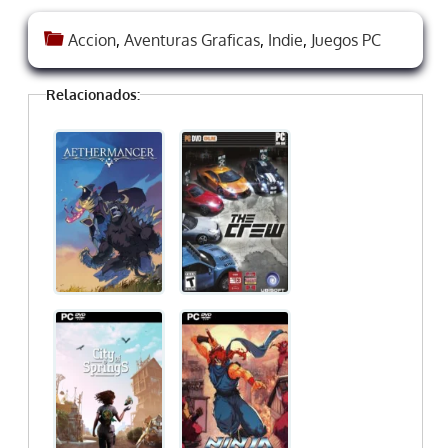
Accion
,
Aventuras Graficas
,
Indie
,
Juegos PC
Relacionados: