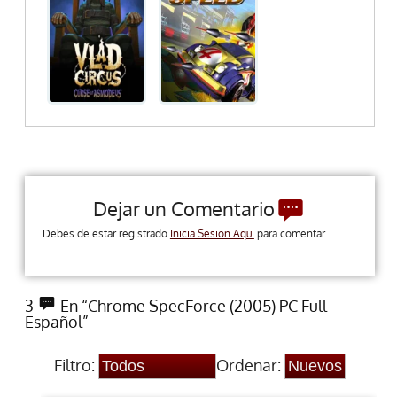
Dejar un Comentario
Debes de estar registrado
Inicia Sesion Aqui
para comentar.
3
En “Chrome SpecForce (2005) PC Full
Español”
Filtro:
Ordenar: