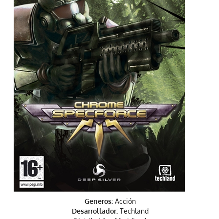
Generos:
Acción
Desarrollador:
Techland