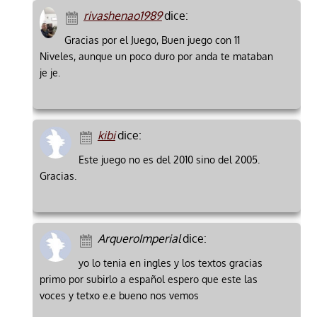
rivashenao1989
dice:
Gracias por el Juego, Buen juego con 11
Niveles, aunque un poco duro por anda te mataban
je je.
kibi
dice:
Este juego no es del 2010 sino del 2005.
Gracias.
ArqueroImperial
dice:
yo lo tenia en ingles y los textos gracias
primo por subirlo a español espero que este las
voces y tetxo e.e bueno nos vemos