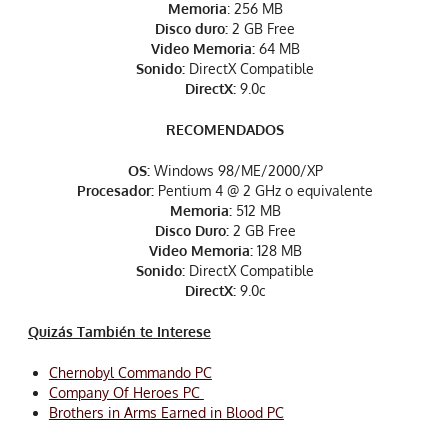
Memoria
: 256 MB
Disco duro:
2 GB Free
Video Memoria:
64 MB
Sonido:
DirectX Compatible
DirectX:
9.0c
RECOMENDADOS
OS:
Windows 98/ME/2000/XP
Procesador:
Pentium 4 @ 2 GHz o equivalente
Memoria:
512 MB
Disco Duro:
2 GB Free
Video Memoria:
128 MB
Sonido:
DirectX Compatible
DirectX:
9.0c
Quizás También te Interese
Chernobyl Commando PC
Company Of Heroes PC
Brothers in Arms Earned in Blood PC