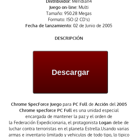
Distribuidor:
Meridian4
Juego on-line:
Multi
Tamaño: 950.28 Megas
Formato: ISO (2 CD’s)
Fecha de lanzamiento
: 02 de Junio de 2005
DESCRIPCIÓN
Descargar
Chrome SpecForce Juego
para
PC Full
de
Acción
del
2005
Chrome specforce PC Full
es una unidad especial
encargada de mantener la paz y el orden de
la Federación Expedicionaria, el protagonista
Logan
debe de
luchar contra terroristas en el planeta Estrella.Usando varias
armas e inventario limitado y vehiculos de todo tipo, lo tipico