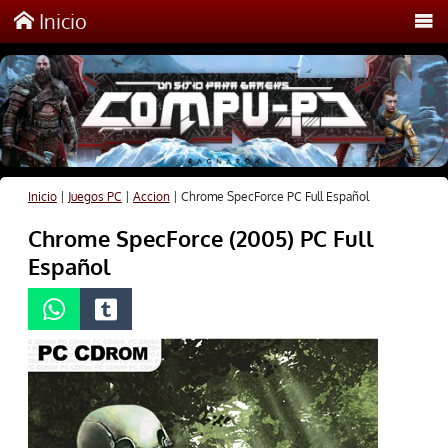
Inicio
Inicio
|
Juegos PC
|
Accion
|
Chrome SpecForce PC Full Español
Chrome SpecForce (2005) PC Full
Español