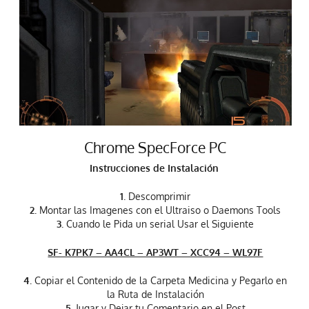
Chrome SpecForce PC
Instrucciones de Instalación
1
. Descomprimir
2.
Montar las Imagenes con el Ultraiso o Daemons Tools
3.
Cuando le Pida un serial Usar el Siguiente
SF- K7PK7 – AA4CL – AP3WT – XCC94 – WL97F
4.
Copiar el Contenido de la Carpeta Medicina y Pegarlo en
la Ruta de Instalación
5
. Jugar y Dejar tu Comentario en el Post