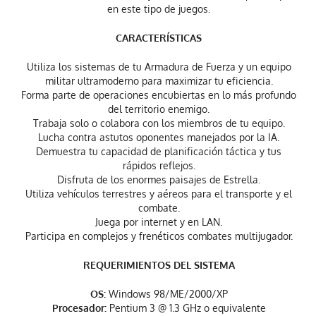
en este tipo de juegos.
CARACTERÍSTICAS
Utiliza los sistemas de tu Armadura de Fuerza y un equipo
militar ultramoderno para maximizar tu eficiencia.
Forma parte de operaciones encubiertas en lo más profundo
del territorio enemigo.
Trabaja solo o colabora con los miembros de tu equipo.
Lucha contra astutos oponentes manejados por la IA.
Demuestra tu capacidad de planificación táctica y tus
rápidos reflejos.
Disfruta de los enormes paisajes de Estrella.
Utiliza vehículos terrestres y aéreos para el transporte y el
combate.
Juega por internet y en LAN.
Participa en complejos y frenéticos combates multijugador.
REQUERIMIENTOS DEL SISTEMA
OS:
Windows 98/ME/2000/XP
Procesador:
Pentium 3 @ 1.3 GHz o equivalente