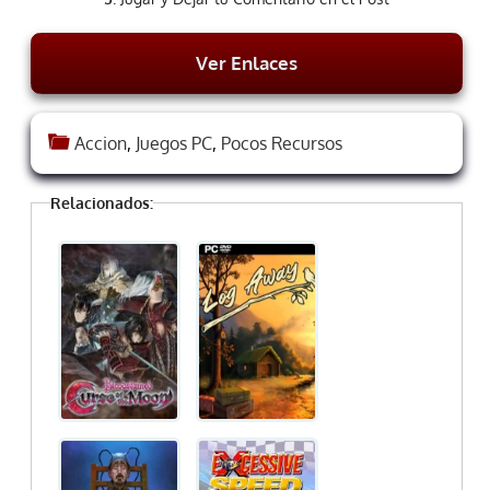
Ver Enlaces
Accion
,
Juegos PC
,
Pocos Recursos
Relacionados: