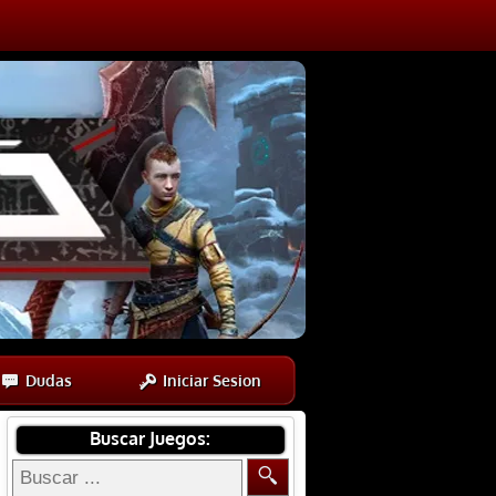
Dudas
Iniciar Sesion
Buscar Juegos: