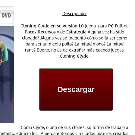
Descripción:
Cloning Clyde en su versión 1.0
Juego para
PC Full
de
Pocos Recursos
y de
Estrategia
Alguna vez ha sido
clonado? Alguna vez se preguntó cómo sería ser como
para ser un medio pollo? La mitad mono? La mitad
rana? Bueno, no es de extrañar más cuando juegas
Cloning Clyde.
Descargar
Como Clyde, o uno de sus clones, su forma de trabajo a
nefasto, edificio Inc.. Alberga entornos simulados bizarros creados