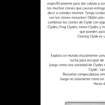
específicamente para dar cabida a sus
los muchos clones que causan estragos
decir a ustedes mismos. Tenga cuidado
con los clones mutantes! Obtén aún m
combinar los clones de Clyde con al
Clydes, Frog-Clydes, mono-Clydes y m
que pueden ayuda
Cloning Clyde es 
Explora un mundo visualmente convi
lucha para escapar de 
Juega como una variedad de Clydes m
Clyde’, ‘r
Resuelve rompecabezas emoc
Juega no solamente como un p
Horas d