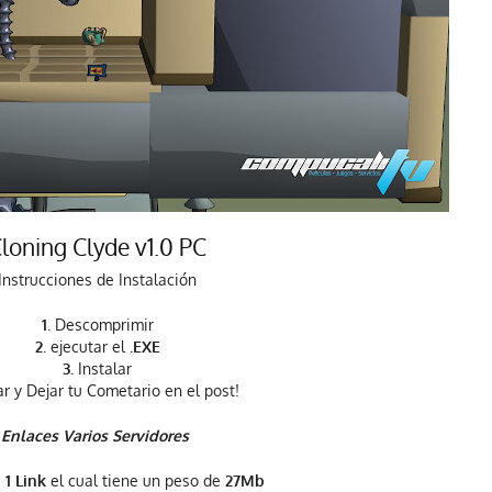
loning Clyde v1.0 PC
Instrucciones de Instalación
1
. Descomprimir
2
. ejecutar el
.EXE
3.
Instalar
r y Dejar tu Cometario en el post!
Enlaces Varios Servidores
e
1 Link
el cual tiene un peso de
27Mb