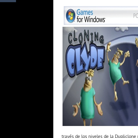
través de los niveles de la Dupliclone 