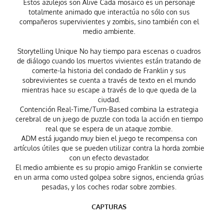
Estos azulejos son Alive Cada mosaico es un personaje
totalmente animado que interactúa no sólo con sus
compañeros supervivientes y zombis, sino también con el
medio ambiente.
Storytelling Unique No hay tiempo para escenas o cuadros
de diálogo cuando los muertos vivientes están tratando de
comerte-la historia del condado de Franklin y sus
sobrevivientes se cuenta a través de texto en el mundo
mientras hace su escape a través de lo que queda de la
ciudad.
Contención Real-Time/Turn-Based combina la estrategia
cerebral de un juego de puzzle con toda la acción en tiempo
real que se espera de un ataque zombie.
ADM está jugando muy bien el juego te recompensa con
artículos útiles que se pueden utilizar contra la horda zombie
con un efecto devastador.
El medio ambiente es su propio amigo Franklin se convierte
en un arma como usted golpea sobre signos, encienda grúas
pesadas, y los coches rodar sobre zombies.
CAPTURAS