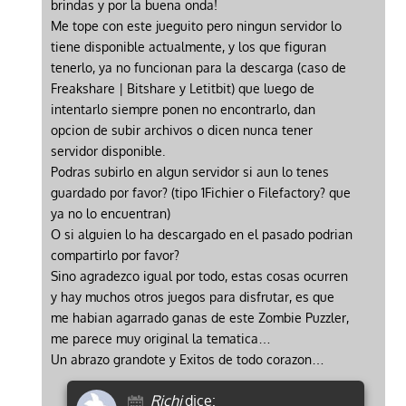
brindas y por la buena onda!
Me tope con este jueguito pero ningun servidor lo
tiene disponible actualmente, y los que figuran
tenerlo, ya no funcionan para la descarga (caso de
Freakshare | Bitshare y Letitbit) que luego de
intentarlo siempre ponen no encontrarlo, dan
opcion de subir archivos o dicen nunca tener
servidor disponible.
Podras subirlo en algun servidor si aun lo tenes
guardado por favor? (tipo 1Fichier o Filefactory? que
ya no lo encuentran)
O si alguien lo ha descargado en el pasado podrian
compartirlo por favor?
Sino agradezco igual por todo, estas cosas ocurren
y hay muchos otros juegos para disfrutar, es que
me habian agarrado ganas de este Zombie Puzzler,
me parece muy original la tematica…
Un abrazo grandote y Exitos de todo corazon…
Richi
dice: