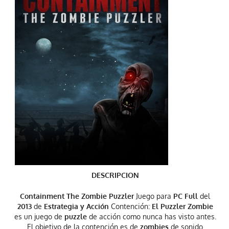
DESCRIPCION
Containment The Zombie Puzzler
Juego para
PC Full
del
2013
de
Estrategia y Acción
Contención:
El Puzzler Zombie
es un juego de
puzzle
de acción como nunca has visto antes.
El objetivo de la contención es de
zombies
de sonido