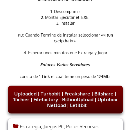
1.
Descomprimir
2.
Montar Ejecutar el .
EXE
3.
Instalar
PD:
Cuando Termine de Instalar seleccionar
«»Run
\setp.bat»»
4.
Esperar unos minutos que Extraiga y Jugar
Enlaces Varios Servidores
consta de
1 Link
el cual tiene un peso de
124Mb
Uploaded
|
Turbobit
|
Freakshare
|
Bitshare
|
1fichier
|
Filefactory
|
BillionUpload
|
Uptobox
|
Netload
|
Letitbit
Estrategia
,
Juegos PC
,
Pocos Recursos