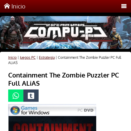
Inicio
Inicio
|
Juegos PC
|
Estrategia
|
Containment The Zombie Puzzler PC Full
ALiAS
Containment The Zombie Puzzler PC
Full ALiAS