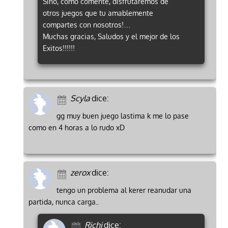
Sino, como comente, disfrutaremos de
otros juegos que tu amablemente
compartes con nosotros!…
Muchas gracias, Saludos y el mejor de los
Exitos!!!!!!
Scyla
dice:
gg muy buen juego lastima k me lo pase
como en 4 horas a lo rudo xD
zerox
dice:
tengo un problema al kerer reanudar una
partida, nunca carga..
Richi
dice: