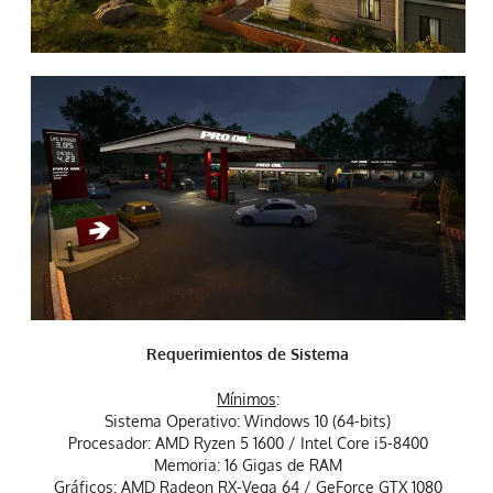
Requerimientos de Sistema
Mínimos
:
Sistema Operativo: Windows 10 (64-bits)
Procesador: AMD Ryzen 5 1600 / Intel Core i5-8400
Memoria: 16 Gigas de RAM
Gráficos: AMD Radeon RX-Vega 64 / GeForce GTX 1080