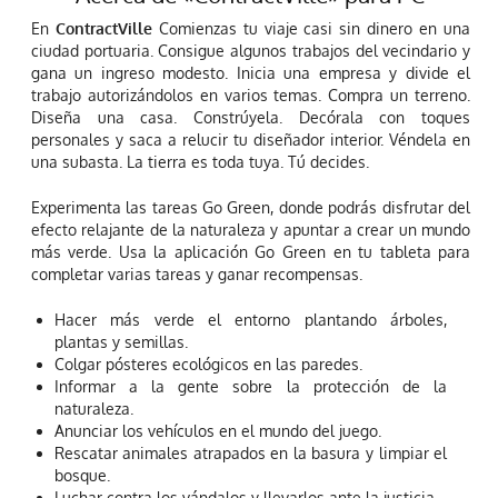
En
ContractVille
Comienzas tu viaje casi sin dinero en una
ciudad portuaria. Consigue algunos trabajos del vecindario y
gana un ingreso modesto. Inicia una empresa y divide el
trabajo autorizándolos en varios temas. Compra un terreno.
Diseña una casa. Constrúyela. Decórala con toques
personales y saca a relucir tu diseñador interior. Véndela en
una subasta. La tierra es toda tuya. Tú decides.
Experimenta las tareas Go Green, donde podrás disfrutar del
efecto relajante de la naturaleza y apuntar a crear un mundo
más verde. Usa la aplicación Go Green en tu tableta para
completar varias tareas y ganar recompensas.
Hacer más verde el entorno plantando árboles,
plantas y semillas.
Colgar pósteres ecológicos en las paredes.
Informar a la gente sobre la protección de la
naturaleza.
Anunciar los vehículos en el mundo del juego.
Rescatar animales atrapados en la basura y limpiar el
bosque.
Luchar contra los vándalos y llevarlos ante la justicia.