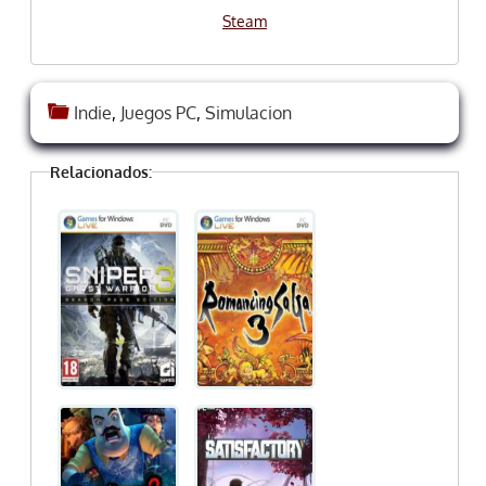
Steam
Indie
,
Juegos PC
,
Simulacion
Relacionados: