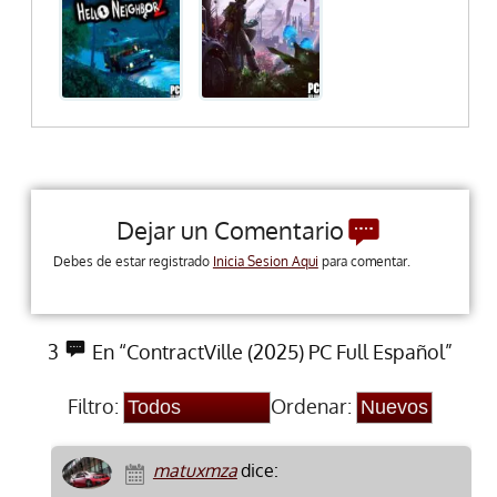
Dejar un Comentario
Debes de estar registrado
Inicia Sesion Aqui
para comentar.
3
En “ContractVille (2025) PC Full Español”
Filtro:
Ordenar:
matuxmza
dice: