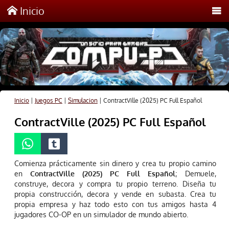
Inicio
Inicio
|
Juegos PC
|
Simulacion
|
ContractVille (2025) PC Full Español
ContractVille (2025) PC Full Español
Comienza prácticamente sin dinero y crea tu propio camino
en
ContractVille (2025) PC Full Español
; Demuele,
construye, decora y compra tu propio terreno. Diseña tu
propia construcción, decora y vende en subasta. Crea tu
propia empresa y haz todo esto con tus amigos hasta 4
jugadores CO-OP en un simulador de mundo abierto.