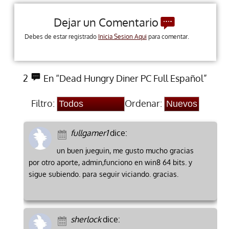
Dejar un Comentario
Debes de estar registrado
Inicia Sesion Aqui
para comentar.
2
En “Dead Hungry Diner PC Full Español”
Filtro:
Ordenar:
fullgamer1
dice:
un buen jueguin, me gusto mucho gracias
por otro aporte, admin,funciono en win8 64 bits. y
sigue subiendo. para seguir viciando. gracias.
sherlock
dice: