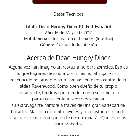
Datos Técnicos
Titulo:
Dead Hungry Diner PC Full Español
Año: 16 de Mayo de 2012
Multilenguaje: Incluye en el Español (Interfaz)
Género: Casual, Indie, Acción
Acerca de Dead Hungry Diner
Alguna vez han imagino un restaurante para zombies. Eso es
lo que lograras
descubrir
por ti mismo, al
jugar
en un
reconocido restaurante para zombies en pleno centro de la
aldea Ravenwood. Como buen dueño de tu propio
restaurante, tendrás que atender como se debe a tu
particular clientela, servirles y saciar
su
extravagante
hambre a través de una gran variedad de
bocados.
Más de cincuenta niveles y una historia sin fin te
esperan en un juego que no te decepcionará. ¿Que esperas
para probarlo?