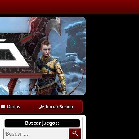
Dudas
Iniciar Sesion
Buscar Juegos: