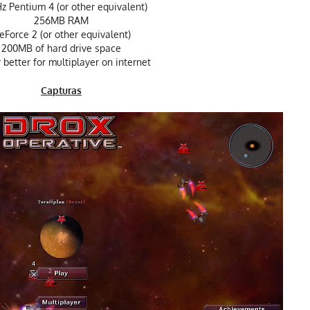
Hz Pentium 4 (or other equivalent)
256MB RAM
eForce 2 (or other equivalent)
200MB of hard drive space
 better for multiplayer on internet
Capturas