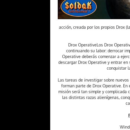
acción, creada por los propios Drox (
Drox OperativeLos Drox Operative
continuando su labor: derrocar imp
Operative deberás comenzar a ejerce
descargar Drox Operative y entrar en s
conquistar l
Las tareas de investigar sobre nuevo
forman parte de Drox Operative. En e
misión será tan simple y complicada co
las distintas razas alienígenas, con
ca
Wind