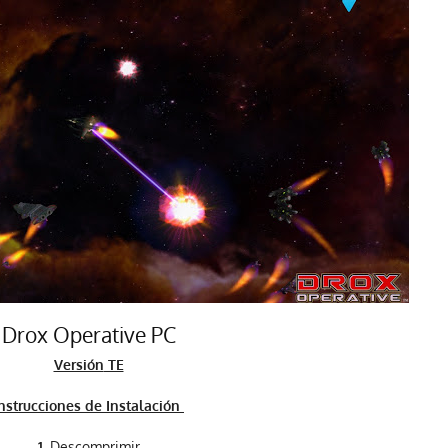
Drox Operative PC
Versión
TE
nstrucciones de Instalación
1.
Descomprimir