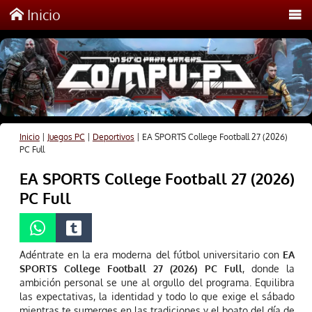
Inicio
Inicio
|
Juegos PC
|
Deportivos
|
EA SPORTS College Football 27 (2026)
PC Full
EA SPORTS College Football 27 (2026)
PC Full
Adéntrate en la era moderna del fútbol universitario con
EA
SPORTS College Football 27 (2026) PC Full
, donde la
ambición personal se une al orgullo del programa. Equilibra
las expectativas, la identidad y todo lo que exige el sábado
mientras te sumerges en las tradiciones y el boato del día de