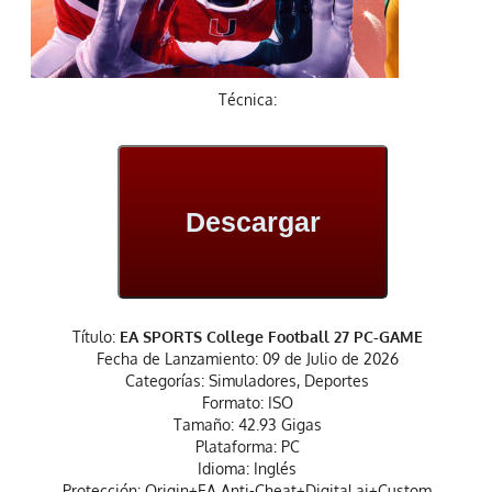
Técnica:
Descargar
Título:
EA SPORTS College Football 27 PC-GAME
Fecha de Lanzamiento: 09 de Julio de 2026
Categorías: Simuladores, Deportes
Formato: ISO
Tamaño: 42.93 Gigas
Plataforma: PC
Idioma: Inglés
Protección: Origin+EA Anti-Cheat+Digital.ai+Custom