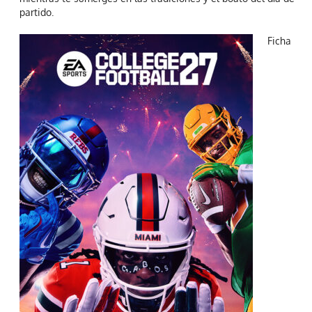
partido.
Ficha