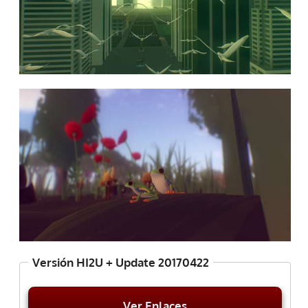
Versión HI2U + Update 20170422
Ver Enlaces