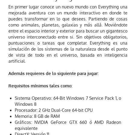
En primer lugar conoce un nuevo mundo con Everything una
mejorada aventura con un mundo interactivo en donde te
puedes transformar en lo que desees. Partiendo de cosas
como animales, planetas, galaxias y más allá. Moviéndote
entre el espacio interior y exterior para buscar un gigantesco
universo interconectado entre si. Sin objetivos obligatorios,
puntuaciones o tareas que completar. Everything es una
simulación de los sistemas de la naturaleza desde el punto
de vista de todo en el universo, basada en inteligencia
artificial.
Además requieres de lo siguiente para jugar:
Requisitos mínimos tales como:
Sistema Operativo: 64-Bit Windows 7 Service Pack 1, o
Windows 8
Procesador: 2 GHz Dual-Core 64-bit CPU
Memoria: 8 GB de RAM
Gráficos: NVIDIA GeForce GTX 660 ó AMD Radeon
equivalente
DirectX: Versión 11