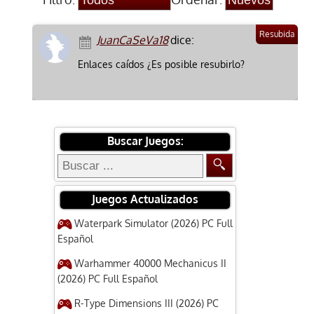
JuanCaSeVa18
dice:
Enlaces caídos ¿Es posible resubirlo?
Buscar Juegos:
Juegos Actualizados
Waterpark Simulator (2026) PC Full
Español
Warhammer 40000 Mechanicus II
(2026) PC Full Español
R-Type Dimensions III (2026) PC