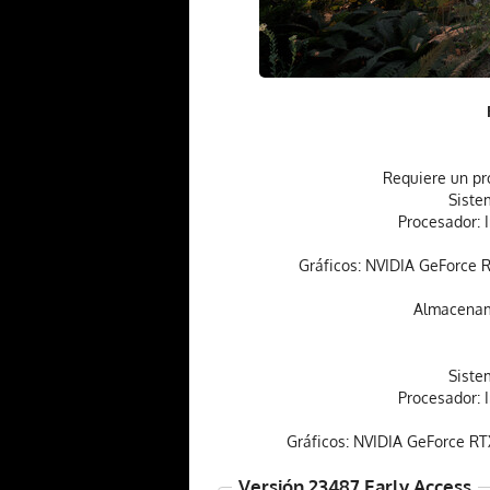
Requiere un pr
Siste
Procesador: 
Gráficos: NVIDIA GeForce
Almacenami
Siste
Procesador: 
Gráficos: NVIDIA GeForce R
Versión 23487 Early Access