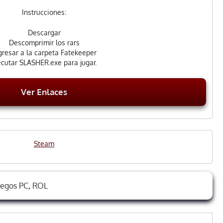
Instrucciones:
Descargar
Descomprimir los rars
gresar a la carpeta Fatekeeper
ecutar SLASHER.exe para jugar.
Ver Enlaces
Steam
uegos PC
,
ROL