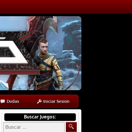
Dudas
Iniciar Sesion
Buscar Juegos: