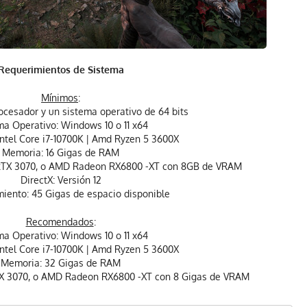
Requerimientos de Sistema
Mínimos
:
ocesador y un sistema operativo de 64 bits
ma Operativo: Windows 10 o 11 x64
Intel Core i7-10700K | Amd Ryzen 5 3600X
Memoria: 16 Gigas de RAM
 RTX 3070, o AMD Radeon RX6800 -XT con 8GB de VRAM
DirectX: Versión 12
ento: 45 Gigas de espacio disponible
Recomendados
:
ma Operativo: Windows 10 o 11 x64
Intel Core i7-10700K | Amd Ryzen 5 3600X
Memoria: 32 Gigas de RAM
TX 3070, o AMD Radeon RX6800 -XT con 8 Gigas de VRAM