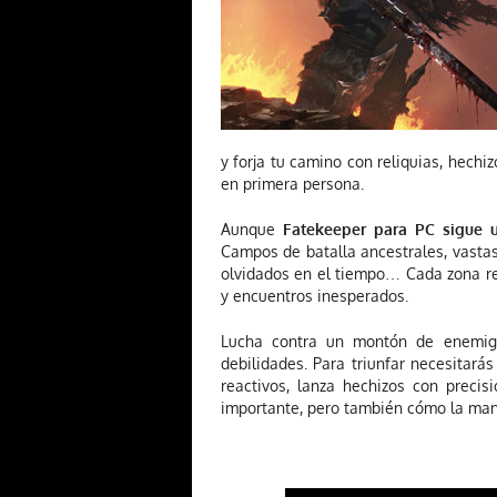
y forja tu camino con reliquias, hechi
en primera persona.
Aunque
Fatekeeper para PC sigue u
Campos de batalla ancestrales, vastas
olvidados en el tiempo… Cada zona rec
y encuentros inesperados.
Lucha contra un montón de enemigos
debilidades. Para triunfar necesitará
reactivos, lanza hechizos con precis
importante, pero también cómo la man