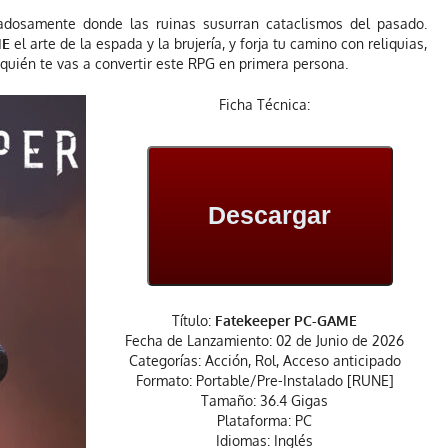
dosamente donde las ruinas susurran cataclismos del pasado.
ME
el arte de la espada y la brujería, y forja tu camino con reliquias,
quién te vas a convertir este RPG en primera persona.
Ficha Técnica:
Descargar
Título:
Fatekeeper PC-GAME
Fecha de Lanzamiento: 02 de Junio de 2026
Categorías: Acción, Rol, Acceso anticipado
Formato: Portable/Pre-Instalado [RUNE]
Tamaño: 36.4 Gigas
Plataforma: PC
Idiomas: Inglés