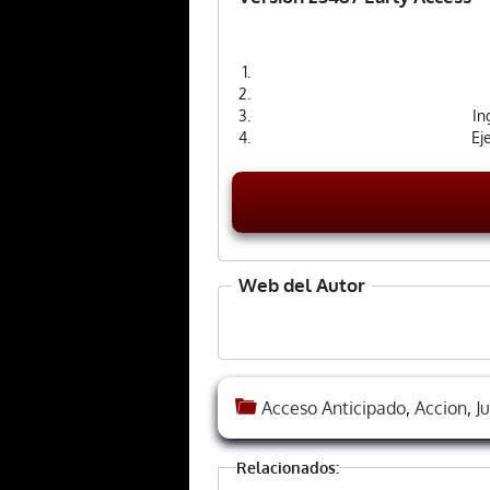
In
Ej
Web del Autor
Acceso Anticipado
,
Accion
,
J
Relacionados: