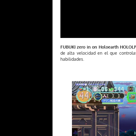
FUBUKI zero in on Holoearth HOLOLI
de alta velocidad en el que controla
habilidades.