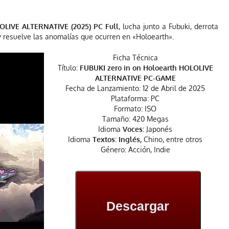
LOLIVE ALTERNATIVE
(2025) PC Full
, lucha junto a Fubuki, derrota
 resuelve las anomalías que ocurren en «Holoearth».
Ficha Técnica
Título:
FUBUKI zero in on Holoearth HOLOLIVE
ALTERNATIVE PC-GAME
Fecha de Lanzamiento: 12 de Abril de 2025
Plataforma: PC
Formato: ISO
Tamaño: 420 Megas
Idioma
Voces:
Japonés
Idioma
Textos:
Inglés,
Chino, entre otros
Género: Acción, Indie
Descargar