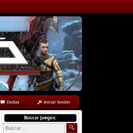
Dudas
Iniciar Sesion
Buscar Juegos: