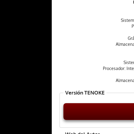
Sistem
P
Grá
Almacena
Siste
Procesador: Inte
Almacena
Versión TENOKE