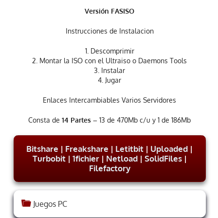
Versión FASISO
Instrucciones de Instalacion
1. Descomprimir
2. Montar la ISO con el Ultraiso o Daemons Tools
3. Instalar
4. Jugar
Enlaces Intercambiables Varios Servidores
Consta de
14 Partes –
13 de 470Mb c/u y 1 de 186Mb
Bitshare
|
Freakshare
|
Letitbit
|
Uploaded
|
Turbobit
|
1fichier
|
Netload
|
SolidFiles
|
Filefactory
Juegos PC