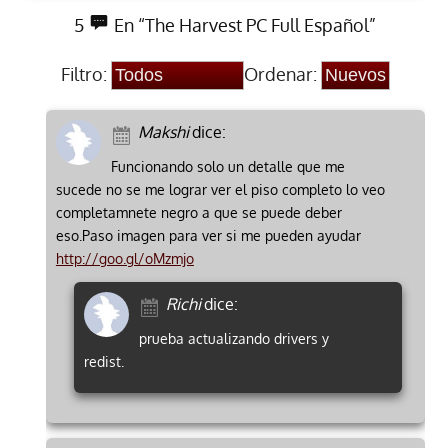
5
En “The Harvest PC Full Español”
Filtro:
Ordenar:
Makshi
dice:
Funcionando solo un detalle que me
sucede no se me lograr ver el piso completo lo veo
completamnete negro a que se puede deber
eso.Paso imagen para ver si me pueden ayudar
http://goo.gl/oMzmjo
Richi
dice:
prueba actualizando drivers y
redist.