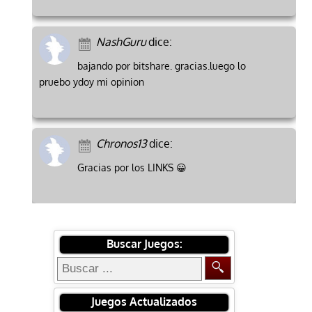
NashGuru
dice:
bajando por bitshare. gracias.luego lo
pruebo ydoy mi opinion
Chronos13
dice:
Gracias por los LINKS 😀
Buscar Juegos:
Juegos Actualizados